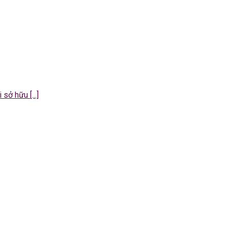
ở hữu [...]