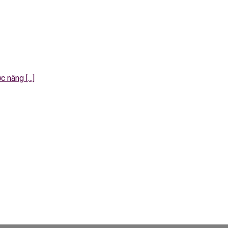
 nâng [...]