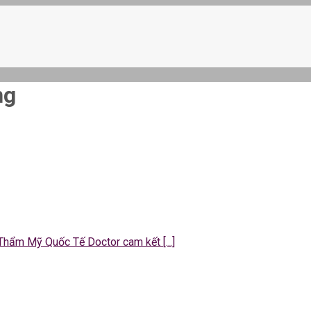
ng
 Thẩm Mỹ Quốc Tế Doctor cam kết [...]