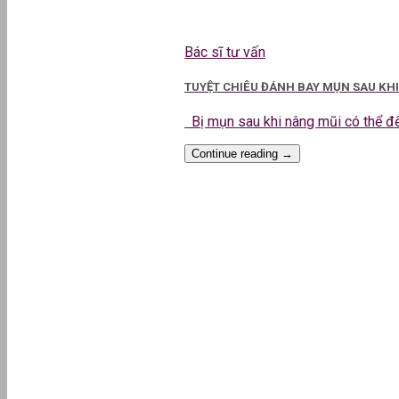
Bác sĩ tư vấn
TUYỆT CHIÊU ĐÁNH BAY MỤN SAU KH
Bị mụn sau khi nâng mũi có thể đến
Continue reading
→