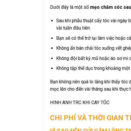
Dưới đây là một số
mẹo chăm sóc sau 
Sau khi phẫu thuật cấy tóc vài ngày 
vài tuần đầu tiên.
Bạn sẽ có thể trở lại làm việc hoặc 
Không ấn bàn chải tóc xuống vết ghé
Không đội bất kỳ mũ hoặc áo sơ mi c
Không tập thể dục trong khoảng một 
Bạn không nên quá lo lắng khi thấy tóc 
mọc lên cho đến vài tháng sau khi thực h
HINH ANH TRC KHI CAY TÓC
CHI PHÍ VÀ THỜI GIAN 
VÌ SAO NÊN GỬI GẮM LÒNG 