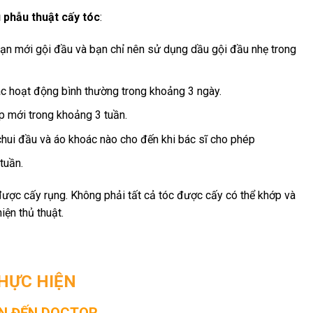
phẫu thuật cấy tóc
:
bạn mới gội đầu và bạn chỉ nên sử dụng dầu gội đầu nhẹ trong
các hoạt động bình thường trong khoảng 3 ngày.
p mới trong khoảng 3 tuần.
hui đầu và áo khoác nào cho đến khi bác sĩ cho phép
tuần.
được cấy rụng. Không phải tất cả tóc được cấy có thể khớp và
iện thủ thuật.
THỰC HIỆN
TIN ĐẾN DOCTOR