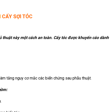
I
CẤY SỢI TÓC
hủ thuật này một cách an toàn. Cấy tóc được khuyến cáo dành
 làm tăng nguy cơ mắc các biến chứng sau phẫu thuật.
gồm:
.