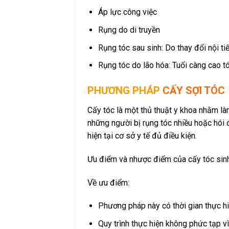
Áp lực công việc
Rụng do di truyền
Rụng tóc sau sinh: Do thay đổi nội t
Rụng tóc do lão hóa: Tuổi càng cao tó
PHƯƠNG PHÁP
CẤY SỢI TÓC
Cấy tóc là một thủ thuật y khoa nhằm l
những người bị rụng tóc nhiều hoặc hói
hiện tại cơ sở y tế đủ điều kiện.
Ưu điểm và nhược điểm của cấy tóc sin
Về ưu điểm:
Phương pháp này có thời gian thực hi
Quy trình thực hiện không phức tạp vì