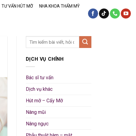
TƯ VẤN HÚT MỠ
NHA KHOA THẨM MỸ
DỊCH VỤ CHÍNH
Bác sĩ tư vấn
Dịch vụ khác
Hút mỡ – Cấy Mỡ
Nâng mũi
Nâng ngực
Phẫu thuật hàm – mặt