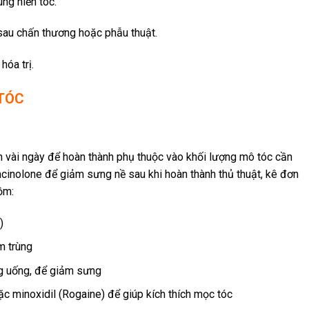
ng hiến tóc.
 sau chấn thương hoặc phẫu thuật.
hóa trị.
 TÓC
n vài ngày để hoàn thành phụ thuộc vào khối lượng mô tóc cần
inolone để giảm sưng nề sau khi hoàn thành thủ thuật, kê đơn
ồm:
)
m trùng
g uống, để giảm sưng
c minoxidil (Rogaine) để giúp kích thích mọc tóc