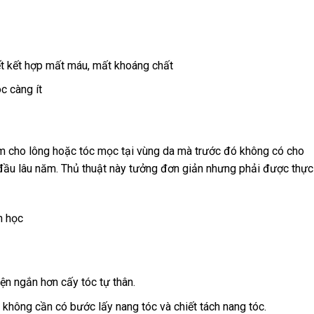
iết kết hợp mất máu, mất khoáng chất
c càng ít
àm cho lông hoặc tóc mọc tại vùng da mà trước đó không có cho
 đầu lâu năm. Thủ thuật này tưởng đơn giản nhưng phải được thực
h học
ện ngắn hơn cấy tóc tự thân.
 không cần có bước lấy nang tóc và chiết tách nang tóc.