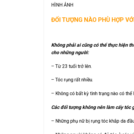
HÌNH ẢNH
ĐỐI TƯỢNG NÀO PHÙ HỢP VỚ
Không phải ai cũng có thể thực hiện t
cho những người:
– Từ 23 tuổi trở lên.
– Tóc rụng rất nhiều.
– Không có bất kỳ tình trạng nào có thể
Các đối tượng không nên làm cấy tóc 
– Những phụ nữ bị rụng tóc khắp da đầu