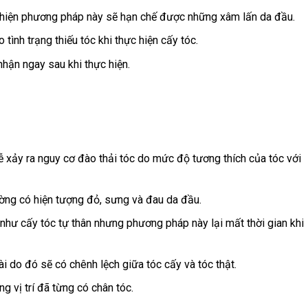
 hiện phương pháp này sẽ hạn chế được những xâm lấn da đầu.
tình trạng thiếu tóc khi thực hiện cấy tóc.
 nhận ngay sau khi thực hiện.
 xảy ra nguy cơ đào thải tóc do mức độ tương thích của tóc với
ường có hiện tượng đỏ, sưng và đau da đầu.
 như cấy tóc tự thân nhưng phương pháp này lại mất thời gian khi
i do đó sẽ có chênh lệch giữa tóc cấy và tóc thật.
 vị trí đã từng có chân tóc.