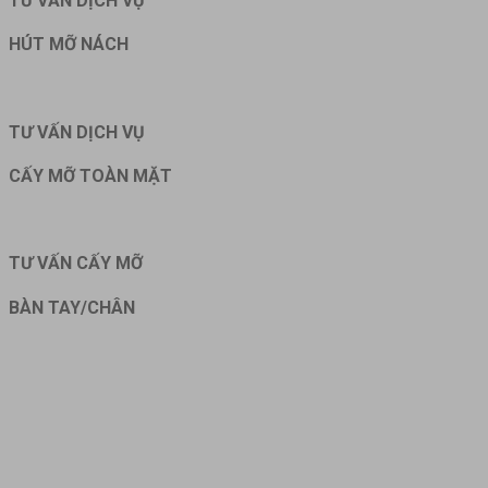
TƯ VẤN DỊCH VỤ
HÚT MỠ NÁCH
TƯ VẤN DỊCH VỤ
CẤY MỠ TOÀN MẶT
TƯ VẤN CẤY MỠ
BÀN TAY/CHÂN