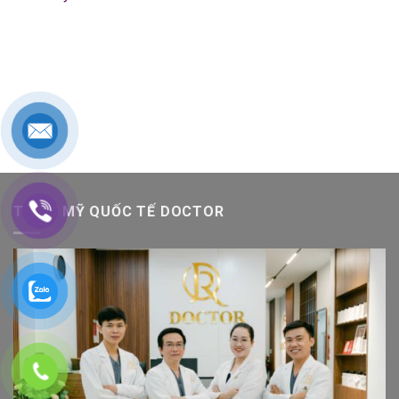
THẨM MỸ QUỐC TẾ DOCTOR