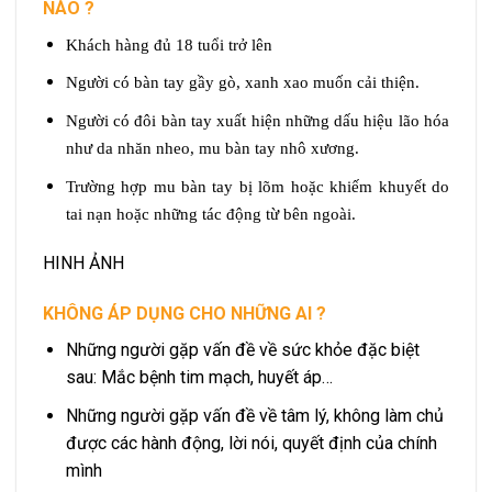
NÀO ?
Khách hàng đủ 18 tuổi trở lên
Người có bàn tay gầy gò, xanh xao muốn cải thiện.
Người có đôi bàn tay xuất hiện những dấu hiệu lão hóa
như da nhăn nheo, mu bàn tay nhô xương.
Trường hợp mu bàn tay bị lõm hoặc khiếm khuyết do
tai nạn hoặc những tác động từ bên ngoài.
HINH ẢNH
KHÔNG ÁP DỤNG CHO NHỮNG AI ?
Những người gặp vấn đề về sức khỏe đặc biệt
sau: Mắc bệnh tim mạch, huyết áp…
Những người gặp vấn đề về tâm lý, không làm chủ
được các hành động, lời nói, quyết định của chính
mình