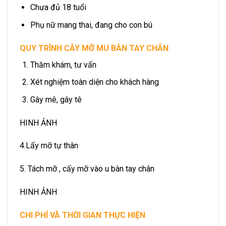
Chưa đủ 18 tuổi
Phụ nữ mang thai, đang cho con bú
QUY TRÌNH CÂY MỠ MU BÀN TAY CHÂN
Thăm khám, tư vấn
Xét nghiệm toàn diện cho khách hàng
Gây mê, gây tê
HINH ẢNH
4.Lấy mỡ tự thân
5. Tách mỡ , cấy mỡ vào u bàn tay chân
HINH ẢNH
CHI PHÍ VÀ THỜI GIAN THỰC HIỆN