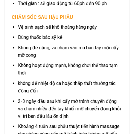
Thời gian : sẽ giao động từ 60ph đên 90 ph
CHĂM SÓC SAU HẬU PHẪU
Vệ sinh sạch sẽ khô thoáng hàng ngày
Dùng thuốc bác sỹ kê
Không đè nặng, va chạm vào mu bàn tay mới cấy
mỡ xong
Không hoạt động mạnh, không chơi thể thao tạm
thời
không để nhiệt độ ca hoặc thấp thất thường tác
động đến
2-3 ngày đầu sau khi cấy mở tránh chuyển động
va chạm nhiều đến tay khiến mỡ chuyển động khỏi
vị trí ban đầu lâu ổn định
Khoảng 4 tuần sau phẫu thuật tiến hành massage
nhẹ nhàng vùng cấy mỡ tránh hiện tượng mỡ cấy