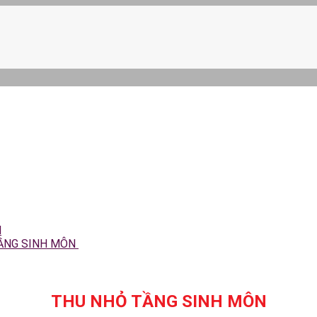
N
TẦNG SINH MÔN
THU NHỎ TẦNG SINH MÔN