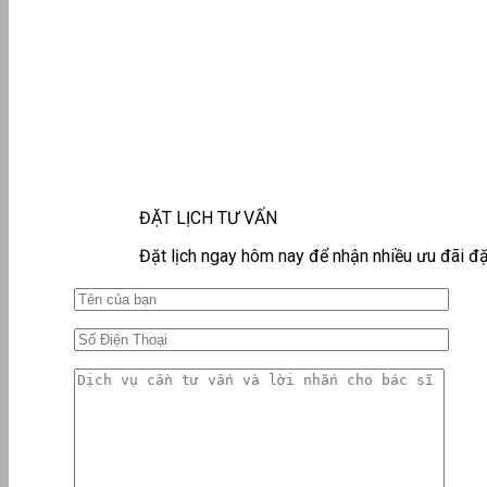
ĐẶT LỊCH TƯ VẤN
Đặt lịch ngay hôm nay để nhận nhiều ưu đãi đặ