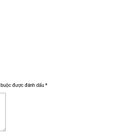
t buộc được đánh dấu
*