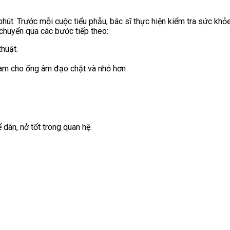
phút. Trước mỗi cuộc tiểu phẫu, bác sĩ thực hiện kiểm tra sức khỏ
 chuyển qua các bước tiếp theo:
huật.
làm cho ống âm đạo chặt và nhỏ hơn
 dãn, nở tốt trong quan hệ.