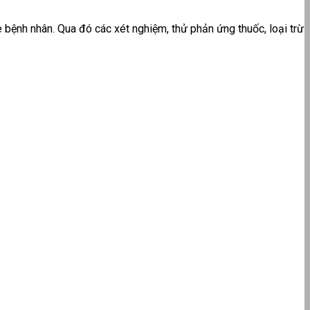
e bệnh nhân. Qua đó các xét nghiệm, thử phản ứng thuốc, loại trừ