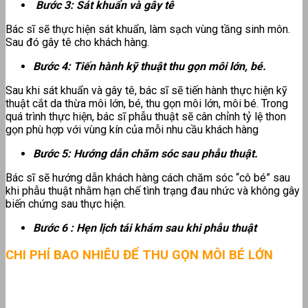
Bước 3: Sát khuẩn và gây tê
Bác sĩ sẽ thực hiện sát khuẩn, làm sạch vùng tầng sinh môn.
Sau đó gây tê cho khách hàng.
Bước 4: Tiến hành kỹ thuật thu gọn môi lớn, bé.
Sau khi sát khuẩn và gây tê, bác sĩ sẽ tiến hành thực hiện kỹ
thuật cắt da thừa môi lớn, bé, thu gọn môi lớn, môi bé. Trong
quá trình thực hiện, bác sĩ phẫu thuật sẽ cân chỉnh tỷ lệ thon
gọn phù hợp với vùng kín của mỗi nhu cầu khách hàng
Bước 5: Hướng dẫn chăm sóc sau phẫu thuật.
Bác sĩ sẽ hướng dẫn khách hàng cách chăm sóc “cô bé” sau
khi phẫu thuật nhằm hạn chế tình trạng đau nhức và không gây
biến chứng sau thực hiện.
Bước 6 : Hẹn lịch tái khám sau khi phẫu thuật
CHI PHÍ BAO NHIÊU ĐỂ THU GỌN MÔI BÉ LỚN