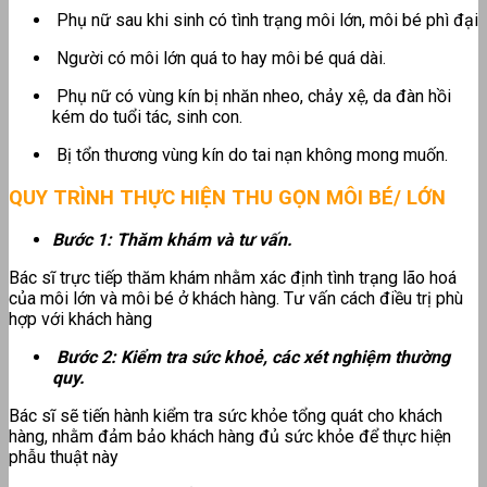
Phụ nữ sau khi sinh có tình trạng môi lớn, môi bé phì đại
Người có môi lớn quá to hay môi bé quá dài.
Phụ nữ có vùng kín bị nhăn nheo, chảy xệ, da đàn hồi
kém do tuổi tác, sinh con.
Bị tổn thương vùng kín do tai nạn không mong muốn.
QUY TRÌNH THỰC HIỆN THU GỌN MÔI BÉ/ LỚN
Bước 1: Thăm khám và tư vấn.
Bác sĩ trực tiếp thăm khám nhằm xác định tình trạng lão hoá
của môi lớn và môi bé ở khách hàng. Tư vấn cách điều trị phù
hợp với khách hàng
Bước 2: Kiểm tra sức khoẻ, các xét nghiệm thường
quy.
Bác sĩ sẽ tiến hành kiểm tra sức khỏe tổng quát cho khách
hàng, nhằm đảm bảo khách hàng đủ sức khỏe để thực hiện
phẫu thuật này