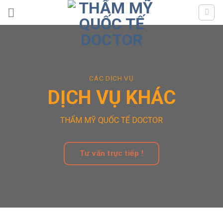
Skip
to
content
CÁC DỊCH VỤ
DỊCH VỤ KHÁC
THẨM MỸ QUỐC TẾ DOCTOR
Tư vấn trực tiếp !