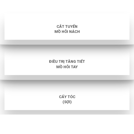
CẮT TUYẾN
MỒ HÔI NÁCH
ĐIỀU TRỊ TĂNG TIẾT
MỒ HÔI TAY
CẤY TÓC
(SỢI)