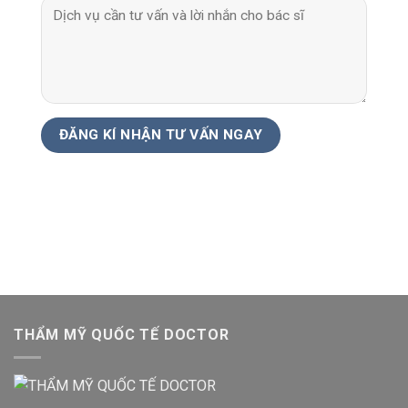
THẨM MỸ QUỐC TẾ DOCTOR