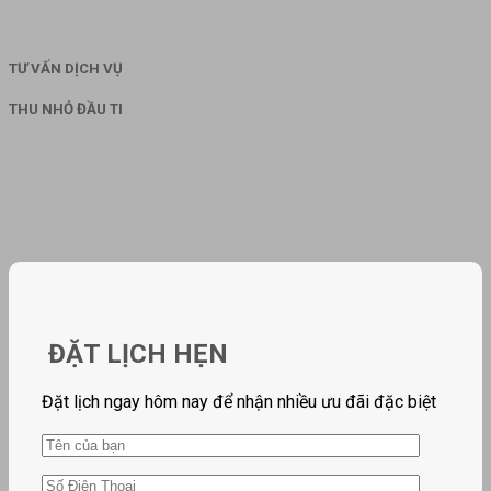
TƯ VẤN DỊCH VỤ
THU NHỎ ĐẦU TI
ĐẶT LỊCH HẸN
Đặt lịch ngay hôm nay để nhận nhiều ưu đãi đặc biệt