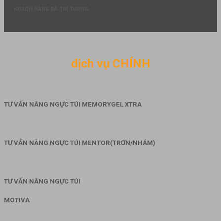
KHÁCH HÀNG ĐÃ TIN TƯỞNG
dịch vụ CHÍNH
TƯ VẤN NÂNG NGỰC TÚI MEMORYGEL XTRA
TƯ VẤN NÂNG NGỰC TÚI MENTOR(TRƠN/NHÁM)
TƯ VẤN NÂNG NGỰC TÚI
MOTIVA