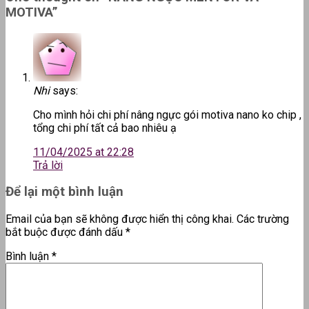
MOTIVA
”
Nhi
says:
Cho mình hỏi chi phí nâng ngực gói motiva nano ko chip ,
tổng chi phí tất cả bao nhiêu ạ
11/04/2025 at 22:28
Trả lời
Để lại một bình luận
Email của bạn sẽ không được hiển thị công khai.
Các trường
bắt buộc được đánh dấu
*
Bình luận
*