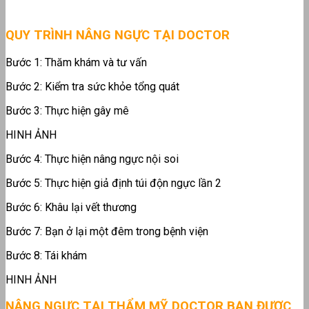
QUY TRÌNH NÂNG NGỰC TẠI DOCTOR
Bước 1: Thăm khám và tư vấn
Bước 2: Kiểm tra sức khỏe tổng quát
Bước 3: Thực hiện gây mê
HINH ẢNH
Bước 4: Thực hiện nâng ngực nội soi
Bước 5: Thực hiện giả định túi độn ngực lần 2
Bước 6: Khâu lại vết thương
Bước 7: Bạn ở lại một đêm trong bệnh viện
Bước 8: Tái khám
HINH ẢNH
NÂNG NGỰC TẠI THẨM MỸ DOCTOR BẠN ĐƯỢC