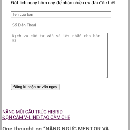
Đặt lịch ngay hôm nay để nhận nhiều ưu đãi đặc biệt
NÂNG MŨI CẤU TRÚC HIBRID
ĐỘN CẰM V-LINE/TẠO CẰM CHẺ
One thought on “
NÂNG NGỰC MENTOR VÀ