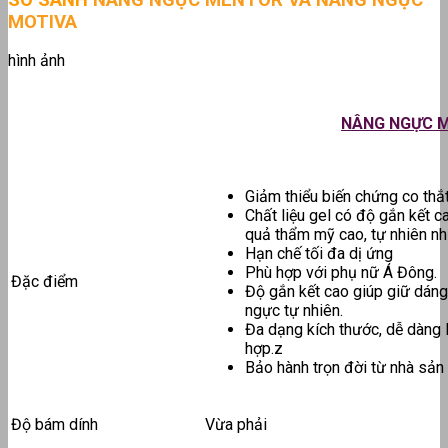
MOTIVA
hình ảnh
NÂNG NGỰC 
Giảm thiểu biến chứng co thắt
Chất liệu gel có độ gắn kết c
quả thẩm mỹ cao, tự nhiên nh
Hạn chế tối đa dị ứng
Phù hợp với phụ nữ Á Đông.
Đặc điểm
Độ gắn kết cao giúp giữ dáng
ngực tự nhiên.
Đa dạng kích thước, dễ dàng 
hợp.z
Bảo hành trọn đời từ nhà sản 
Độ bám dính
Vừa phải