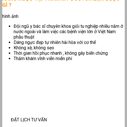
GÌ ?
hình ảnh
Đội ngũ y bác sĩ chuyên khoa giỏi tu nghiệp nhiều năm ở
nước ngoài và làm việc các bệnh viện lớn ở Việt Nam
phẫu thuật
Dáng ngực đẹp tự nhiên hài hòa với cơ thể
Không xệ, không sẹo
Thời gian hồi phục nhanh , không gây biến chứng
Thăm khám vĩnh viễn miễn phí
ĐẶT LỊCH TƯ VẤN