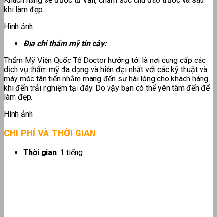
Khách hàng sẽ được tư vấn, chăm sóc chu đáo trước và sau
khi làm đẹp.
Hình ảnh
Địa chỉ thẩm mỹ tin cậy:
Thẩm Mỹ Viện Quốc Tế Doctor hướng tới là nơi cung cấp các
dịch vụ thẩm mỹ đa dạng và hiện đại nhất với các kỹ thuật và
máy móc tân tiến nhằm mang đến sự hài lòng cho khách hàng
khi đến trải nghiệm tại đây. Do vậy bạn có thể yên tâm đến để
làm đẹp.
Hình ảnh
CHI PHÍ VÀ THỜI GIAN
Thời gian
: 1 tiếng