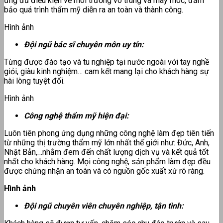
ứng đủ điều kiện về môi trường vô trùng và máy móc, đảm
bảo quá trình thẩm mỹ diễn ra an toàn và thành công.
Hình ảnh
Đội ngũ bác sĩ chuyên môn uy tín:
Từng được đào tạo và tu nghiệp tại nước ngoài với tay nghề
giỏi, giàu kinh nghiệm… cam kết mang lại cho khách hàng sự
hài lòng tuyệt đối.
Hình ảnh
Công nghệ thẩm mỹ hiện đại:
Luôn tiên phong ứng dụng những công nghệ làm đẹp tiên tiến
từ những thị trường thẩm mỹ lớn nhất thế giới như: Đức, Anh,
Nhật Bản,…nhằm đem đến chất lượng dịch vụ và kết quả tốt
nhất cho khách hàng. Mọi công nghệ, sản phẩm làm đẹp đều
được chứng nhận an toàn và có nguồn gốc xuất xứ rõ ràng.
Hình ảnh
Đội ngũ chuyên viên chuyên nghiệp, tận tình: