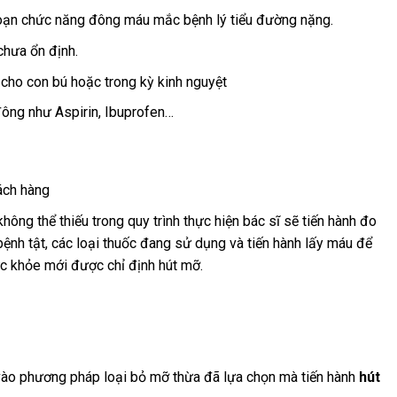
loạn chức năng đông máu mắc bệnh lý tiểu đường nặng.
chưa ổn định.
 cho con bú hoặc trong kỳ kinh nguyệt
ông như Aspirin, Ibuprofen…
ách hàng
ông thể thiếu trong quy trình thực hiện bác sĩ sẽ tiến hành đo
bệnh tật, các loại thuốc đang sử dụng và tiến hành lấy máu để
ức khỏe mới được chỉ định hút mỡ.
vào phương pháp loại bỏ mỡ thừa đã lựa chọn mà tiến hành
hút