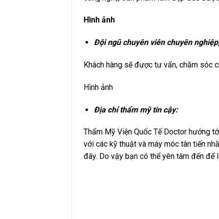
Hình ảnh
Đội ngũ chuyên viên chuyên nghiệp, 
Khách hàng sẽ được tư vấn, chăm sóc ch
Hình ảnh
Địa chỉ thẩm mỹ tin cậy:
Thẩm Mỹ Viện Quốc Tế Doctor hướng tới 
với các kỹ thuật và máy móc tân tiến nh
đây. Do vậy bạn có thể yên tâm đến để 