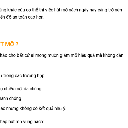
ng khác của cơ thể thì việc hút mỡ nách ngày nay càng trở nên
đến độ an toàn cao hơn.
T MỠ ?
n hảo cho bất cứ ai mong muốn giảm mỡ hiệu quả mà không cần
 trong các trường hợp:
tụ nhiều mỡ, da chùng
hanh chóng
ác nhưng không có kết quả như ý.
háp hút mỡ vùng nách: