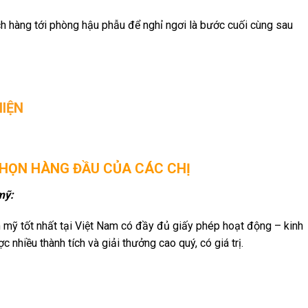
 hàng tới phòng hậu phẫu để nghỉ ngơi là bước cuối cùng sau
HIỆN
CHỌN HÀNG ĐẦU CỦA CÁC CHỊ
mỹ:
m mỹ tốt nhất tại Việt Nam có đầy đủ giấy phép hoạt động – kinh
 nhiều thành tích và giải thưởng cao quý, có giá trị.