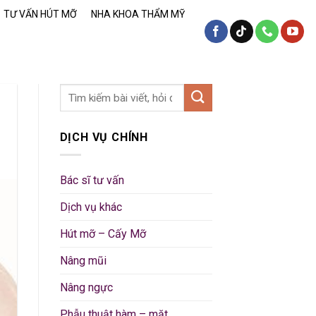
TƯ VẤN HÚT MỠ
NHA KHOA THẨM MỸ
DỊCH VỤ CHÍNH
Bác sĩ tư vấn
Dịch vụ khác
Hút mỡ – Cấy Mỡ
Nâng mũi
Nâng ngực
Phẫu thuật hàm – mặt