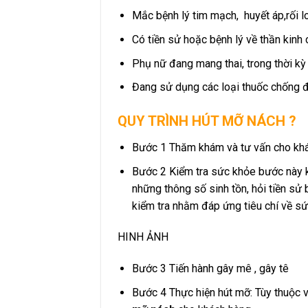
Mắc bệnh lý tim mạch, huyết áp,rối 
Có tiền sử hoặc bệnh lý về thần kinh 
Phụ nữ đang mang thai, trong thời kỳ
Đang sử dụng các loại thuốc chống đ
QUY TRÌNH HÚT MỠ NÁCH ?
Bước 1 Thăm khám và tư vấn cho kh
Bước 2 Kiểm tra sức khỏe bước này kh
những thông số sinh tồn, hỏi tiền sử 
kiểm tra nhằm đáp ứng tiêu chí về s
HINH ẢNH
Bước 3 Tiến hành gây mê , gây tê
Bước 4 Thực hiện hút mỡ: Tùy thuộc 