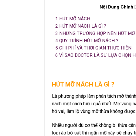
Nội Dung Chính
[
1
HÚT MỠ NÁCH
2
HÚT MỠ NÁCH LÀ GÌ ?
3
NHỮNG TRƯỜNG HỢP NÊN HÚT MỠ 
4
QUY TRÌNH HÚT MỠ NÁCH ?
5
CHI PHÍ VÀ THƠI GIAN THỰC HIỆN
6
VÌ SAO DOCTOR LÀ SỰ LỰA CHỌN 
HÚT MỠ NÁCH LÀ GÌ ?
Là phương pháp làm phân tách mỡ thành 
nách một cách hiệu quả nhất. Mỡ vùng n
hở vai, làm lộ vùng mỡ thừa không được
Nhiều người dù cơ thể không bị thừa cân
loại áo bó sát thì ngấn mỡ này sẽ chảy t