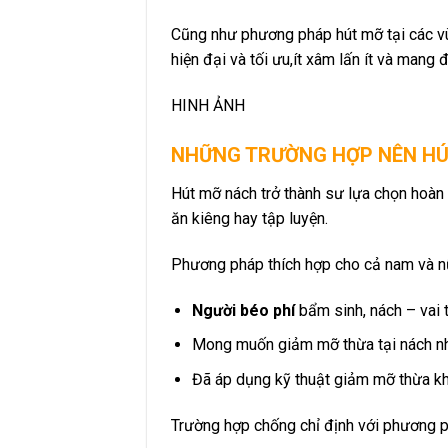
Cũng như phương pháp hút mỡ tại các vù
hiện đại và tối ưu,ít xâm lấn ít và mang 
HINH ẢNH
NHỮNG TRƯỜNG HỢP NÊN HÚ
Hút mỡ nách trở thành sư lựa chọn hoà
ăn kiêng hay tập luyện.
Phương pháp thích hợp cho cả nam và nữ
Người béo phí
bẩm sinh, nách – vai 
Mong muốn giảm mỡ thừa tại nách n
Đã áp dụng kỹ thuật giảm mỡ thừa kh
Trường hợp chống chỉ định với phương p