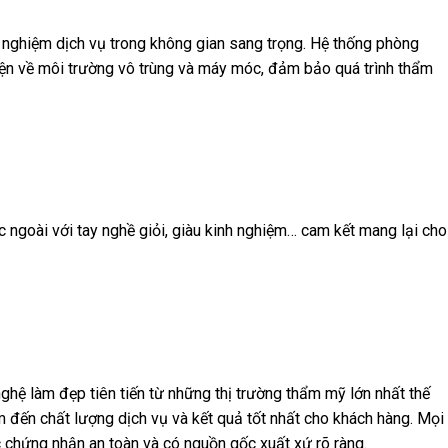
 nghiệm dịch vụ trong không gian sang trọng. Hệ thống phòng
ện về môi trường vô trùng và máy móc, đảm bảo quá trình thẩm
 ngoài với tay nghề giỏi, giàu kinh nghiệm… cam kết mang lại cho
hệ làm đẹp tiên tiến từ những thị trường thẩm mỹ lớn nhất thế
 đến chất lượng dịch vụ và kết quả tốt nhất cho khách hàng. Mọi
chứng nhận an toàn và có nguồn gốc xuất xứ rõ ràng.