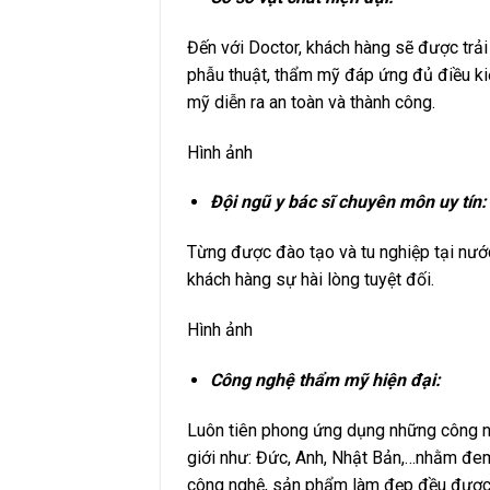
Đến với Doctor, khách hàng sẽ được trải
phẫu thuật, thẩm mỹ đáp ứng đủ điều ki
mỹ diễn ra an toàn và thành công.
Hình ảnh
Đội ngũ y bác sĩ chuyên môn uy tín:
Từng được đào tạo và tu nghiệp tại nước
khách hàng sự hài lòng tuyệt đối.
Hình ảnh
Công nghệ thẩm mỹ hiện đại:
Luôn tiên phong ứng dụng những công ng
giới như: Đức, Anh, Nhật Bản,…nhằm đem
công nghệ, sản phẩm làm đẹp đều được 