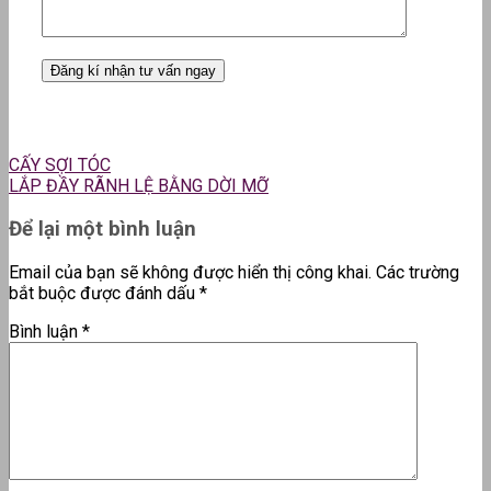
CẤY SỢI TÓC
LẮP ĐẦY RÃNH LỆ BẰNG DỜI MỠ
Để lại một bình luận
Email của bạn sẽ không được hiển thị công khai.
Các trường
bắt buộc được đánh dấu
*
Bình luận
*