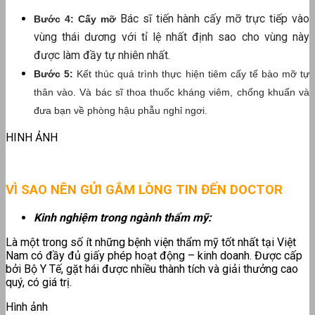
Bác sĩ tiến hành cấy mỡ trực tiếp vào
Bước 4: Cấy mỡ
vùng thái dương với tỉ lệ nhất định sao cho vùng này
được làm đầy tự nhiên nhất.
Bước 5:
Kết thúc quá trình thực hiện tiêm cấy tế bào mỡ tự
thân vào. Và bác sĩ thoa thuốc kháng viêm, chống khuẩn và
đưa bạn về phòng hậu phẫu nghỉ ngơi.
HINH ẢNH
VÌ SAO NÊN GỬI GẮM LÒNG TIN ĐẾN DOCTOR
Kinh nghiệm trong ngành thẩm mỹ:
Là một trong số ít những bệnh viện thẩm mỹ tốt nhất tại Việt
Nam có đầy đủ giấy phép hoạt động – kinh doanh. Được cấp
bởi Bộ Y Tế, gặt hái được nhiều thành tích và giải thưởng cao
quý, có giá trị.
Hình ảnh