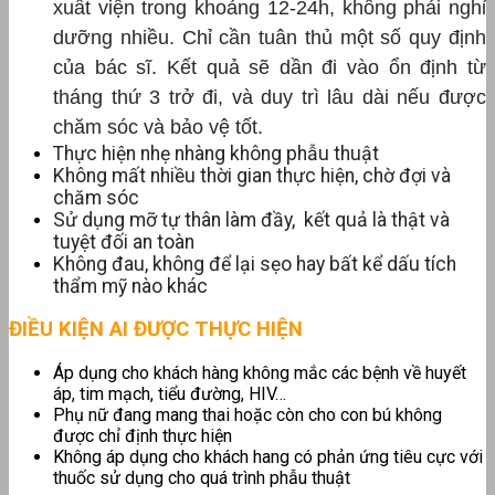
xuất viện trong khoảng 12-24h, không phải nghỉ
dưỡng nhiều. Chỉ cần tuân thủ một số quy định
của bác sĩ. Kết quả sẽ dần đi vào ổn định từ
tháng thứ 3 trở đi, và duy trì lâu dài nếu được
chăm sóc và bảo vệ tốt.
Thực hiện nhẹ nhàng không phẫu thuật
Không mất nhiều thời gian thực hiện, chờ đợi và
chăm sóc
Sử dụng mỡ tự thân làm đầy, kết quả là thật và
tuyệt đối an toàn
Không đau, không để lại sẹo hay bất kể dấu tích
thẩm mỹ nào khác
ĐIỀU KIỆN AI ĐƯỢC THỰC HIỆN
Áp dụng cho khách hàng không mắc các bệnh về huyết
áp, tim mạch, tiểu đường, HIV…
Phụ nữ đang mang thai hoặc còn cho con bú không
được chỉ định thực hiện
Không áp dụng cho khách hang có phản ứng tiêu cực với
thuốc sử dụng cho quá trình phẫu thuật