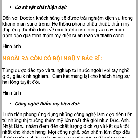
Cơ sở vật chất hiện đại:
Đến với Doctor, khách hàng sẽ được trải nghiệm dịch vụ trong
không gian sang trọng. Hệ thống phòng phẫu thuật, thẩm mỹ
đáp ứng đủ điều kiện về môi trường vô trùng và máy móc,
đảm bảo quá trình thẩm mỹ diễn ra an toàn và thành công.
Hình ảnh
NGOÀI RA CÒN CÓ ĐỘI NGŨ Y BÁC SĨ :
Từng được đào tạo và tu nghiệp tại nước ngoài với tay nghề
giỏi, giàu kinh nghiệm… Cam kết mang lại cho khách hàng sự
hài lòng tuyệt đối.
Hình ảnh
Công nghệ thẩm mỹ hiện đại:
Luôn tiên phong ứng dụng những công nghệ làm đẹp tiên tiến
từ những thị trường thẩm mỹ lớn nhất thế giới như: Đức, Anh,
Nhật Bản,…nhằm đem đến chất lượng dịch vụ và kết quả tốt
nhất cho khách hàng. Mọi công nghệ, sản phẩm làm đẹp đều
được chứng nhận an toàn và có nguồn gốc xuất xứ rõ ràng.