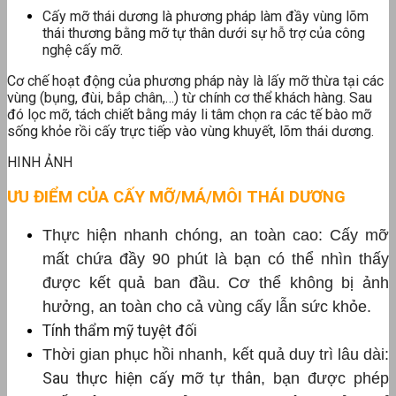
Cấy mỡ thái dương là phương pháp làm đầy vùng lõm
thái thương bằng mỡ tự thân dưới sự hỗ trợ của công
nghệ cấy mỡ.
Cơ chế hoạt động của phương pháp này là lấy mỡ thừa tại các
vùng (bụng, đùi, bắp chân,…) từ chính cơ thể khách hàng. Sau
đó lọc mỡ, tách chiết bằng máy li tâm chọn ra các tế bào mỡ
sống khỏe rồi cấy trực tiếp vào vùng khuyết, lõm thái dương.
HINH ẢNH
ƯU ĐIỂM CỦA CẤY MỠ/MÁ/MÔI THÁI DƯƠNG
Thực hiện nhanh chóng, an toàn cao:
Cấy mỡ
mất chứa đầy 90 phút là bạn có thể nhìn thấy
được kết quả ban đầu. Cơ thể không bị ảnh
hưởng, an toàn cho cả vùng cấy lẫn sức khỏe.
Tính thẩm mỹ tuyệt đối
Thời gian phục hồi nhanh, kết quả duy trì lâu dài:
Sau thực hiện cấy mỡ tự thân
, bạn được phép