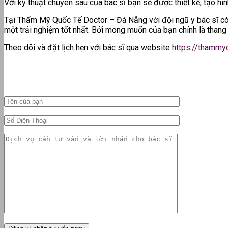
Với kỹ thuật chuyên sâu của bác sĩ bạn sẽ được thiết kế, tạo hìn
Tại Thẩm Mỹ Quốc Tế Doctor – Đà Nẵng với đội ngũ y bác sĩ có
một trải nghiệm tốt nhất. Bởi mong muốn của bạn chính là thang 
Theo dõi và đặt lịch hẹn với bác sĩ qua website
https://thammy