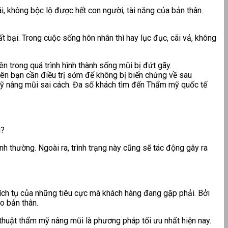
, không bộc lộ được hết con người, tài năng của bản thân.
 bại. Trong cuộc sống hôn nhân thì hay lục đục, cãi vả, không
 trong quá trình hình thành sống mũi bị đứt gãy.
rên bạn cần điều trị sớm để không bị biến chứng về sau
mỹ nâng mũi sai cách. Đa số khách tìm đến Thẩm mỹ quốc tế
g?
 thường. Ngoài ra, trình trạng này cũng sẽ tác động gây ra
ch tụ của những tiêu cực mà khách hàng đang gặp phải. Bởi
o bản thân.
thuật thẩm mỹ nâng mũi là phương pháp tối ưu nhất hiện nay.