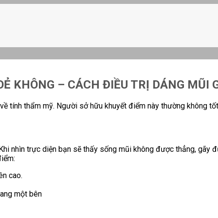
Ẻ KHÔNG – CÁCH ĐIỀU TRỊ DÁNG MŨI 
 tính thẩm mỹ. Người sở hữu khuyết điểm này thường không tốt cả
hi nhìn trực diện bạn sẽ thấy sống mũi không được thẳng, gãy đứt
điểm:
ên cao.
sang một bên