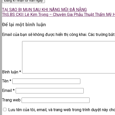
TẠI SAO BỊ MỤN SAU KHI NÂNG MŨI ĐÀ NẴNG
ThS.BS CKII Lê Kim Trọng – Chuyên Gia Phẫu Thuật Thẩm Mỹ 
Để lại một bình luận
Email của bạn sẽ không được hiển thị công khai.
Các trường bắ
Bình luận
*
Tên
*
Email
*
Trang web
Lưu tên của tôi, email, và trang web trong trình duyệt này cho 