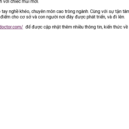
h với chiếc mũi mới.
 tay nghề khéo, chuyên môn cao tròng ngành. Cùng với sự tận tâ
điểm cho cơ sở và con người nơi đây được phát triển, và đi lên.
doctor.com/
để được cập nhật thêm nhiều thông tin, kiến thức về