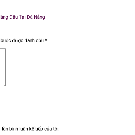
Hàng Đầu Tại Đà Nẵng
t buộc được đánh dấu
*
lần bình luận kế tiếp của tôi.