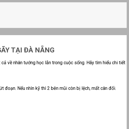
GÃY TẠI ĐÀ NẴNG
 về nhân tướng học lẫn trong cuộc sống. Hãy tìm hiểu chi tiết
 đoạn. Nếu nhìn kỹ thì 2 bên mũi còn bị lệch, mất cân đối.