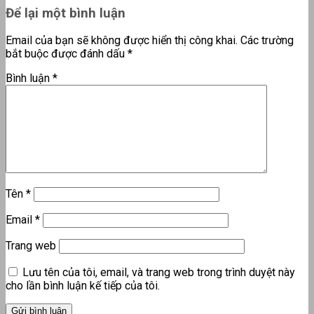
Để lại một bình luận
Email của bạn sẽ không được hiển thị công khai.
Các trường
bắt buộc được đánh dấu
*
Bình luận
*
Tên
*
Email
*
Trang web
Lưu tên của tôi, email, và trang web trong trình duyệt này
cho lần bình luận kế tiếp của tôi.