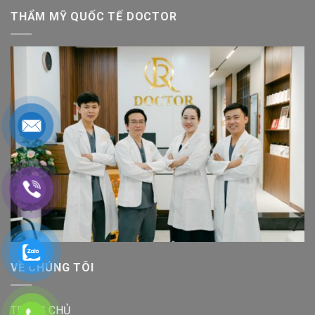
THẨM MỸ QUỐC TẾ DOCTOR
VỀ CHÚNG TÔI
TRANG CHỦ