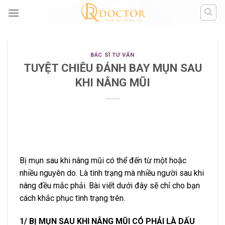
Skip
to
content
BÁC SĨ TƯ VẤN
TUYỆT CHIÊU ĐÁNH BAY MỤN SAU
KHI NÂNG MŨI
Bị mụn sau khi nâng mũi có thể đến từ một hoặc
nhiều nguyên do. Là tình trạng mà nhiều người sau khi
nâng đều mắc phải. Bài viết dưới đây sẽ chỉ cho bạn
cách khắc phục tình trạng trên.
1/ BỊ MỤN SAU KHI NÂNG MŨI CÓ PHẢI LÀ DẤU