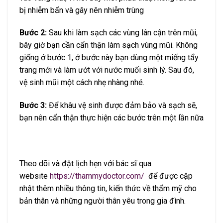
bị nhiễm bẩn và gây nên nhiễm trùng
Bước 2:
Sau khi làm sạch các vùng lân cận trên mũi,
bây giờ bạn cần cẩn thận làm sạch vùng mũi. Không
giống ở bước 1, ở bước này bạn dùng một miếng tẩy
trang mới và làm ướt với nước muối sinh lý. Sau đó,
vệ sinh mũi một cách nhẹ nhàng nhé.
Bước 3:
Để khâu vệ sinh được đảm bảo và sạch sẽ,
bạn nên cẩn thận thực hiện các bước trên một lần nữa
Theo dõi và đặt lịch hẹn với bác sĩ qua
website
https://thammydoctor.com/
để được cập
nhật thêm nhiều thông tin, kiến thức về thẩm mỹ cho
bản thân và những người thân yêu trong gia đình.