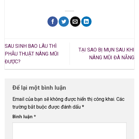
SAU SINH BAO LÂU THÌ
TẠI SAO BỊ MỤN SAU KHI
PHẪU THUẬT NÂNG MŨI
NÂNG MŨI ĐÀ NẴNG
ĐƯỢC?
Để lại một bình luận
Email của bạn sẽ không được hiển thị công khai.
Các
trường bắt buộc được đánh dấu
*
Bình luận
*