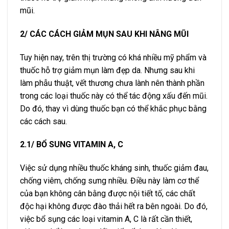
mũi.
2/ CÁC CÁCH GIẢM MỤN SAU KHI NÂNG MŨI
Tuy hiện nay, trên thị trường có khá nhiều mỹ phẩm và
thuốc hỗ trợ giảm mụn làm đẹp da. Nhưng sau khi
làm phẫu thuật, vết thương chưa lành nên thành phần
trong các loại thuốc này có thể tác động xấu đến mũi.
Do đó, thay vì dùng thuốc bạn có thể khắc phục bằng
các cách sau.
2.1/ BỔ SUNG VITAMIN A, C
Việc sử dụng nhiều thuốc kháng sinh, thuốc giảm đau,
chống viêm, chống sưng nhiều. Điều này làm cơ thể
của bạn không cân bằng được nội tiết tố, các chất
độc hại không được đào thải hết ra bên ngoài. Do đó,
việc bổ sụng các loại vitamin A, C là rất cần thiết,