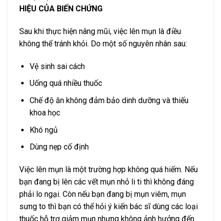
HIỆU CỦA BIẾN CHỨNG
Sau khi thực hiện nâng mũi, việc lên mụn là điều
không thể tránh khỏi. Do một số nguyên nhân sau:
Vệ sinh sai cách
Uống quá nhiều thuốc
Chế độ ăn không đảm bảo dinh dưỡng và thiếu
khoa học
Khó ngủ
Dùng nẹp cố định
Việc lên mụn là một trường hợp không quá hiếm. Nếu
bạn đang bị lên các vết mụn nhỏ li ti thì không đáng
phải lo ngại. Còn nếu bạn đang bị mụn viêm, mụn
sưng to thì bạn có thể hỏi ý kiến bác sĩ dùng các loại
thuốc hỗ trợ giảm mụn nhưng không ảnh hưởng đến