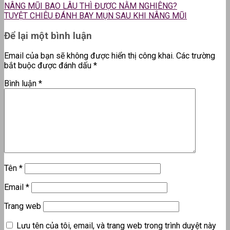
NÂNG MŨI BAO LÂU THÌ ĐƯỢC NẰM NGHIÊNG?
TUYỆT CHIÊU ĐÁNH BAY MỤN SAU KHI NÂNG MŨI
Để lại một bình luận
Email của bạn sẽ không được hiển thị công khai.
Các trường
bắt buộc được đánh dấu
*
Bình luận
*
Tên
*
Email
*
Trang web
Lưu tên của tôi, email, và trang web trong trình duyệt này