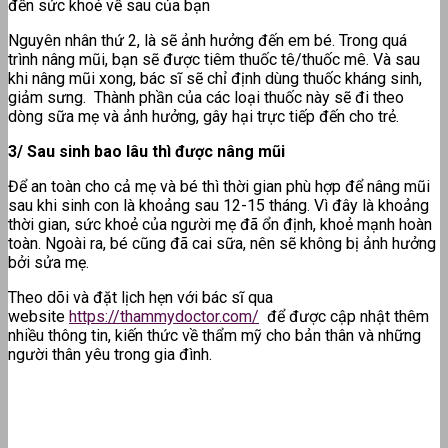
đến sức khoẻ về sau của bạn
Nguyên nhân thứ 2, là sẽ ảnh hưởng đến em bé. Trong quá
trình nâng mũi, bạn sẽ được tiêm thuốc tê/thuốc mê. Và sau
khi nâng mũi xong, bác sĩ sẽ chỉ định dùng thuốc kháng sinh,
giảm sưng. Thành phần của các loại thuốc này sẽ đi theo
dòng sữa mẹ và ảnh hưởng, gây hại trực tiếp đến cho trẻ.
3/ Sau sinh bao lâu thì được nâng mũi
Để an toàn cho cả mẹ và bé thì thời gian phù hợp để nâng mũi
sau khi sinh con là khoảng sau 12-15 tháng. Vì đây là khoảng
thời gian, sức khoẻ của người mẹ đã ổn định, khoẻ mạnh hoàn
toàn. Ngoài ra, bé cũng đã cai sữa, nên sẽ không bị ảnh hưởng
bởi sửa mẹ.
Theo dõi và đặt lịch hẹn với bác sĩ qua
website
https://thammydoctor.com/
để được cập nhật thêm
nhiều thông tin, kiến thức về thẩm mỹ cho bản thân và những
người thân yêu trong gia đình.