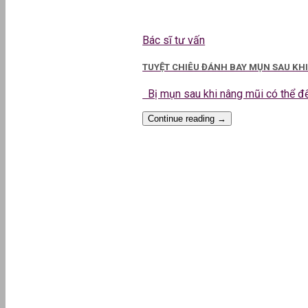
Bác sĩ tư vấn
TUYỆT CHIÊU ĐÁNH BAY MỤN SAU KH
Bị mụn sau khi nâng mũi có thể đến
Continue reading
→