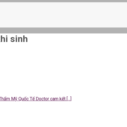
hi sinh
 Thẩm Mỹ Quốc Tế Doctor cam kết [...]