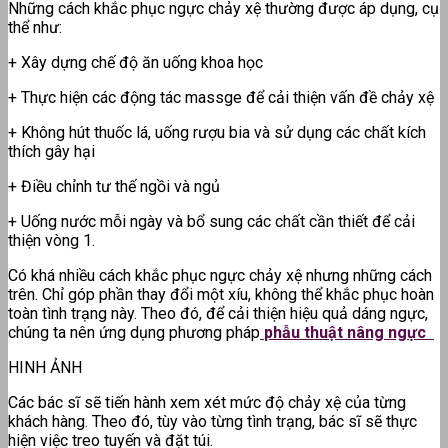
Những cách khắc phục ngực chảy xệ thường được áp dụng, cụ
thể như:
+ Xây dựng chế độ ăn uống khoa học
+ Thực hiện các động tác massge để cải thiện vấn đề chảy xệ
+ Không hút thuốc lá, uống rượu bia và sử dụng các chất kích
thích gây hại
+ Điều chỉnh tư thế ngồi và ngủ
+ Uống nước mỗi ngày và bổ sung các chất cần thiết để cải
thiện vòng 1.
Có khá nhiều cách khắc phục ngực chảy xệ nhưng những cách
trên. Chỉ góp phần thay đổi một xíu, không thể khắc phục hoàn
toàn tình trạng này. Theo đó, để cải thiện hiệu quả dáng ngực,
chúng ta nên ứng dụng phương pháp
phẫu thuật nâng ngực
HINH ẢNH
Các bác sĩ sẽ tiến hành xem xét mức độ chảy xệ của từng
khách hàng. Theo đó, tùy vào từng tình trạng, bác sĩ sẽ thực
hiện việc treo tuyến và đặt túi.