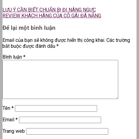
LƯU Ý CẦN BIẾT CHUẨN BỊ ĐI NÂNG NGỰC
REVIEW KHÁCH HÀNG CỦA CÔ GÁI ĐÀ NẴNG
Để lại một bình luận
Email của bạn sẽ không được hiển thị công khai.
Các trường
bắt buộc được đánh dấu
*
Bình luận
*
Tên
*
Email
*
Trang web