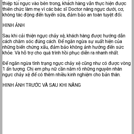
thiệp túi ngực vào bên trong, khách hàng vẫn thực hiện được
thiên chức làm mẹ vì các bác sĩ Doctor nâng ngực dưới, cơ,
không tác động đến tuyến sữa, đảm bảo an toàn tuyệt đối.
HINH ẢNH
Sau khi cải thiện ngực chảy xệ, khách hàng được hướng dẫn
cách chăm sóc đúng cách. Để ngăn ngừa sự xuất hiện của
những biến chứng xấu, đảm bảo không ảnh hưởng đến sức
khỏe. Và hỗ trợ cho quá trình hồi phục diễn ra nhanh nhất.
Để ngăn ngừa tình trạng ngực chảy xệ cũng như có được vòng
1 ấn tượng. Chị em phụ nữ cần nắm rõ những nguyên nhân
ngực chảy xệ để có thêm nhiều kinh nghiệm cho bản thân.
HINH ẢNH TRƯỚC VÀ SAU KHI NÂNG