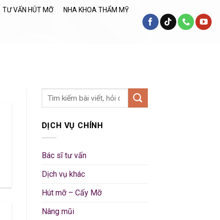
TƯ VẤN HÚT MỠ
NHA KHOA THẨM MỸ
DỊCH VỤ CHÍNH
Bác sĩ tư vấn
Dịch vụ khác
Hút mỡ – Cấy Mỡ
Nâng mũi