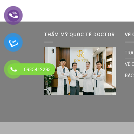
THẨM MỸ QUỐC TẾ DOCTOR
VỀ 
TRA
VỀ 
0935412283
BÁC