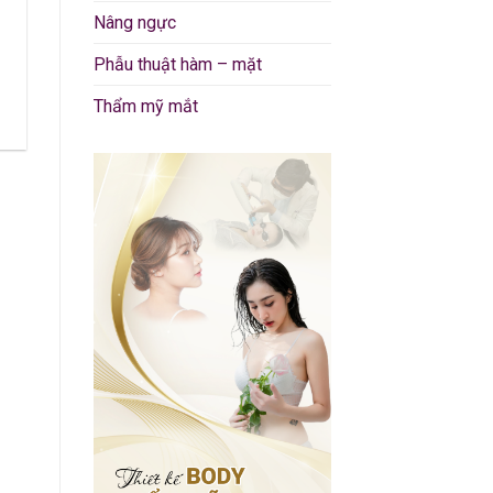
Nâng ngực
Phẫu thuật hàm – mặt
Thẩm mỹ mắt