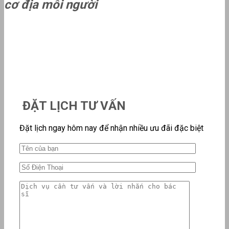
cơ địa mỗi người
ĐẶT LỊCH TƯ VẤN
Đặt lịch ngay hôm nay để nhận nhiều ưu đãi đặc biệt