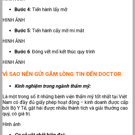
Bước 4:
Tiến hành lấy mỡ
HINH ẢNH
Bước 5:
Tiến hành cấy mỡ mí mắt
HINH ẢNH
Bước 6
: Đóng vết mổ kết thúc quy trình
HINH ẢNH
VÌ SAO NÊN GỬI GẮM LÒNG TIN ĐẾN DOCTOR
Kinh nghiệm trong ngành thẩm mỹ:
Là một trong số ít những bệnh viện thẩm mỹ tốt nhất tại Việt
Nam có đầy đủ giấy phép hoạt động – kinh doanh được cấp
bởi Bộ Y Tế, gặt hái được nhiều thành tích và giải thưởng cao
quý, có giá trị.
Hình ảnh
Cơ sở vật chất hiện đại: