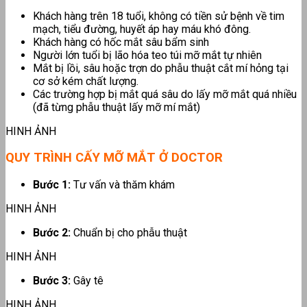
Khách hàng trên 18 tuổi, không có tiền sử bệnh về tim
mạch, tiểu đường, huyết áp hay máu khó đông.
Khách hàng có hốc mắt sâu bẩm sinh
Người lớn tuổi bị lão hóa teo túi mỡ mắt tự nhiên
Mắt bị lồi, sâu hoặc trợn do phẫu thuật cắt mí hỏng tại
cơ sở kém chất lượng.
Các trường hợp bị mắt quá sâu do lấy mỡ mắt quá nhiều
(đã từng phẫu thuật lấy mỡ mí mắt)
HINH ẢNH
QUY TRÌNH CẤY MỠ MẮT Ở DOCTOR
Bước 1:
Tư vấn và thăm khám
HINH ẢNH
Bước 2:
Chuẩn bị cho phẫu thuật
HINH ẢNH
Bước 3:
Gây tê
HINH ẢNH