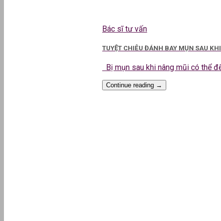
Bác sĩ tư vấn
TUYỆT CHIÊU ĐÁNH BAY MỤN SAU KH
Bị mụn sau khi nâng mũi có thể đến
Continue reading
→