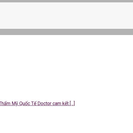
 Thẩm Mỹ Quốc Tế Doctor cam kết [...]