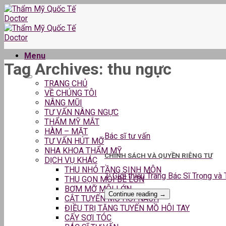
Skip
to
content
Menu
Tag Archives:
thu ngực
TRANG CHỦ
VỀ CHÚNG TÔI
NÂNG MŨI
TƯ VẤN NÂNG NGỰC
THẨM MỸ MẮT
HÀM – MẶT
Bác sĩ tư vấn
TƯ VẤN HÚT MỠ
NHA KHOA THẨM MỸ
CHÍNH SÁCH VÀ QUYỀN RIÊNG TƯ
DỊCH VỤ KHÁC
THU NHỎ TẦNG SINH MÔN
1. Giới thiệu Trang Bác Sĩ Trọng và
THU GỌN MÔI BÉ LỚN
BƠM MỠ MÔI LỚN
Continue reading
→
CẮT TUYẾN MỒ HÔI NÁCH
ĐIỀU TRỊ TĂNG TUYẾN MỒ HÔI TAY
CẤY SỢI TÓC