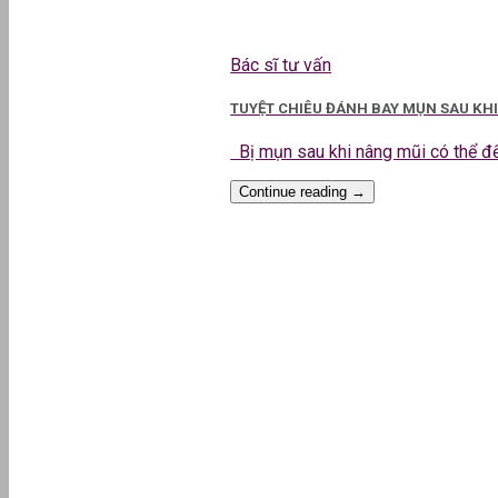
Bác sĩ tư vấn
TUYỆT CHIÊU ĐÁNH BAY MỤN SAU KH
Bị mụn sau khi nâng mũi có thể đến
Continue reading
→