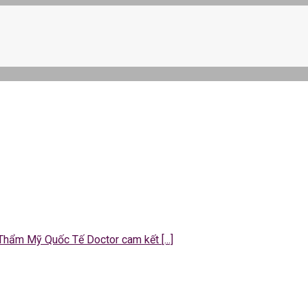
 Thẩm Mỹ Quốc Tế Doctor cam kết [...]