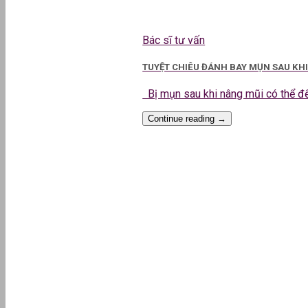
Bác sĩ tư vấn
TUYỆT CHIÊU ĐÁNH BAY MỤN SAU KH
Bị mụn sau khi nâng mũi có thể đến
Continue reading
→