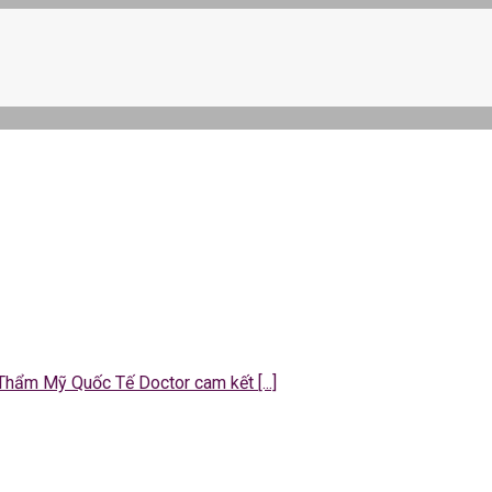
 Thẩm Mỹ Quốc Tế Doctor cam kết [...]