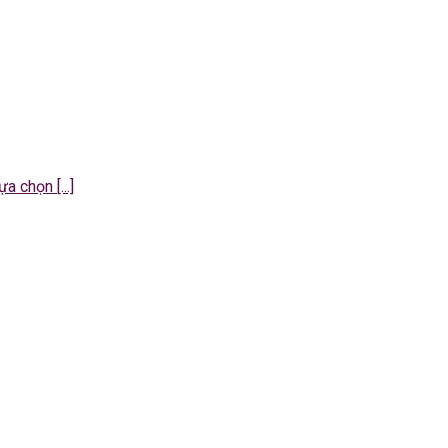
 chọn [...]