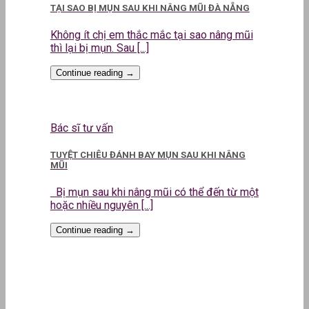
TẠI SAO BỊ MỤN SAU KHI NÂNG MŨI ĐÀ NẴNG
Không ít chị em thắc mắc tại sao nâng mũi
thì lại bị mụn. Sau [...]
Continue reading
→
Bác sĩ tư vấn
TUYỆT CHIÊU ĐÁNH BAY MỤN SAU KHI NÂNG
MŨI
Bị mụn sau khi nâng mũi có thể đến từ một
hoặc nhiều nguyên [...]
Continue reading
→