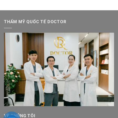
THẨM MỸ QUỐC TẾ DOCTOR
VỀ CHÚNG TÔI