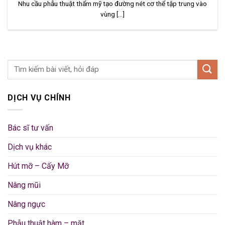
Nhu cầu phẫu thuật thẩm mỹ tạo đường nét cơ thể tập trung vào
vùng [...]
DỊCH VỤ CHÍNH
Bác sĩ tư vấn
Dịch vụ khác
Hút mỡ – Cấy Mỡ
Nâng mũi
Nâng ngực
Phẫu thuật hàm – mặt