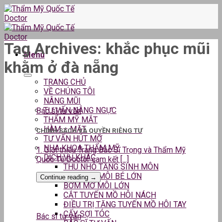
Skip
to
content
Tag Archives:
khắc phục mũi
Menu
khằm ở đà nẵng
TRANG CHỦ
VỀ CHÚNG TÔI
NÂNG MŨI
TƯ VẤN NÂNG NGỰC
Bác sĩ tư vấn
THẨM MỸ MẮT
HÀM – MẶT
CHÍNH SÁCH VÀ QUYỀN RIÊNG TƯ
TƯ VẤN HÚT MỠ
NHA KHOA THẨM MỸ
1. Giới thiệu Trang Bác Sĩ Trọng và Thẩm Mỹ
DỊCH VỤ KHÁC
Quốc Tế Doctor cam kết [...]
THU NHỎ TẦNG SINH MÔN
THU GỌN MÔI BÉ LỚN
Continue reading
→
BƠM MỠ MÔI LỚN
CẮT TUYẾN MỒ HÔI NÁCH
ĐIỀU TRỊ TĂNG TUYẾN MỒ HÔI TAY
CẤY SỢI TÓC
Bác sĩ tư vấn