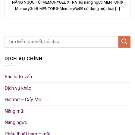
NÂNG NGỰC TÚI MEMORYGEL XTRA Túi nâng ngực MENTOR®
MemoryGel® MENTOR® MemoryGel® sử dụng một loại [...]
DỊCH VỤ CHÍNH
Bác sĩ tư vấn
Dịch vụ khác
Hút mỡ – Cấy Mỡ
Nâng mũi
Nâng ngực
Phẫu thuật hàm – mặt