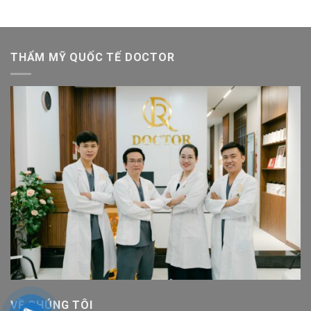
THẨM MỸ QUỐC TẾ DOCTOR
VỀ CHÚNG TÔI