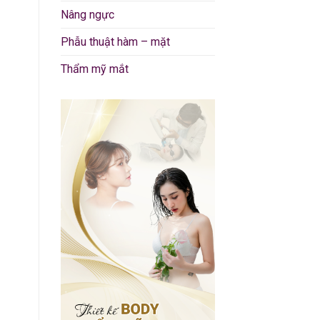
Nâng ngực
Phẫu thuật hàm – mặt
Thẩm mỹ mắt