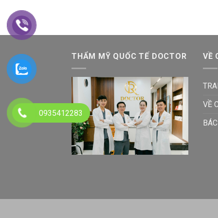
THẨM MỸ QUỐC TẾ DOCTOR
VỀ 
TRA
VỀ 
0935412283
BÁC