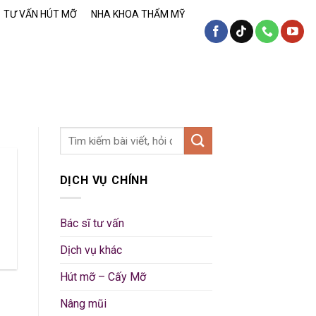
TƯ VẤN HÚT MỠ
NHA KHOA THẨM MỸ
DỊCH VỤ CHÍNH
Bác sĩ tư vấn
Dịch vụ khác
Hút mỡ – Cấy Mỡ
Nâng mũi