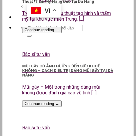
BÁC SĨ TƯ VẤN
Thuật Thẩm Mỹ Hàng Đầu Tại Đà Nẵng
VI
Trong lĩnh vực phẫu thuật tạo hình và thẩm
mỹ tại khu vực miền Trung, [...]
Continue reading
→
Bác sĩ tư vấn
MŨI GÃY CÓ ẢNH HƯỞNG ĐẾN SỨC KHOẺ
KHÔNG – CÁCH ĐIỀU TRỊ DÁNG MŨI GÃY TẠI ĐÀ
NẴNG
Mũi gãy – Một trong những dáng mũi
không được đánh giá cao về tính [...]
Continue reading
→
Bác sĩ tư vấn