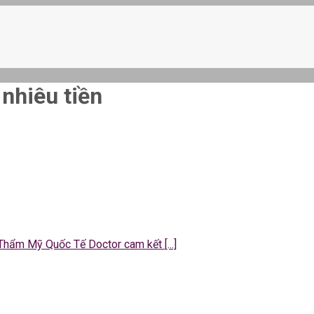
nhiêu tiền
 Thẩm Mỹ Quốc Tế Doctor cam kết [...]