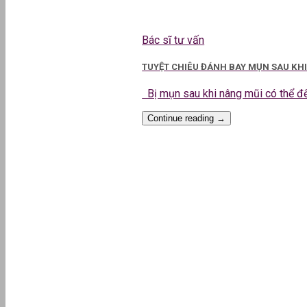
Bác sĩ tư vấn
TUYỆT CHIÊU ĐÁNH BAY MỤN SAU KH
Bị mụn sau khi nâng mũi có thể đến
Continue reading
→