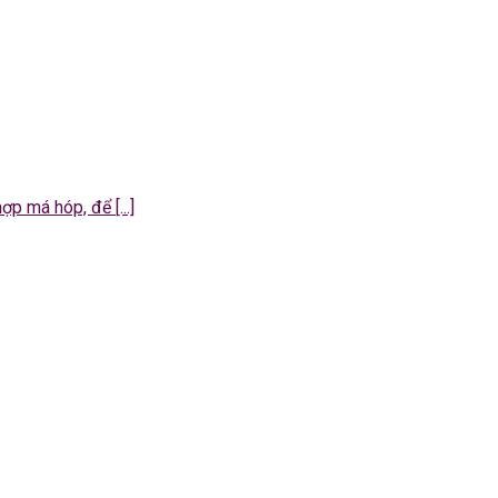
má hóp, để [...]