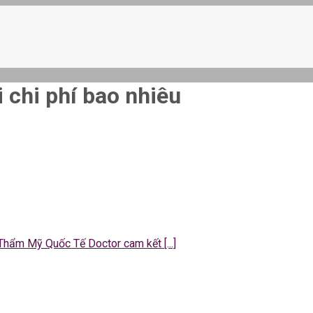
 chi phí bao nhiêu
 Thẩm Mỹ Quốc Tế Doctor cam kết [...]