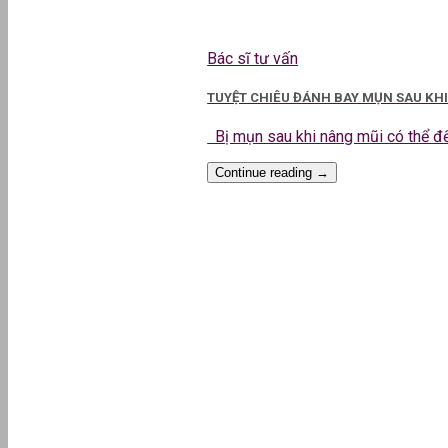
Bác sĩ tư vấn
TUYỆT CHIÊU ĐÁNH BAY MỤN SAU KH
Bị mụn sau khi nâng mũi có thể đến
Continue reading
→