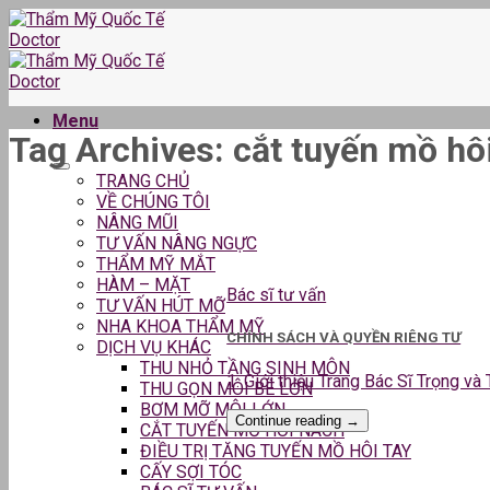
Skip
to
content
Menu
Tag Archives:
cắt tuyến mồ hôi
TRANG CHỦ
VỀ CHÚNG TÔI
NÂNG MŨI
TƯ VẤN NÂNG NGỰC
THẨM MỸ MẮT
HÀM – MẶT
Bác sĩ tư vấn
TƯ VẤN HÚT MỠ
NHA KHOA THẨM MỸ
CHÍNH SÁCH VÀ QUYỀN RIÊNG TƯ
DỊCH VỤ KHÁC
THU NHỎ TẦNG SINH MÔN
1. Giới thiệu Trang Bác Sĩ Trọng và
THU GỌN MÔI BÉ LỚN
BƠM MỠ MÔI LỚN
Continue reading
→
CẮT TUYẾN MỒ HÔI NÁCH
ĐIỀU TRỊ TĂNG TUYẾN MỒ HÔI TAY
CẤY SỢI TÓC