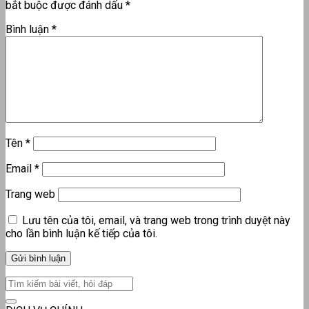
bắt buộc được đánh dấu
*
Bình luận
*
Tên
*
Email
*
Trang web
Lưu tên của tôi, email, và trang web trong trình duyệt này
cho lần bình luận kế tiếp của tôi.