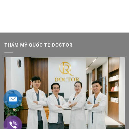
THẨM MỸ QUỐC TẾ DOCTOR