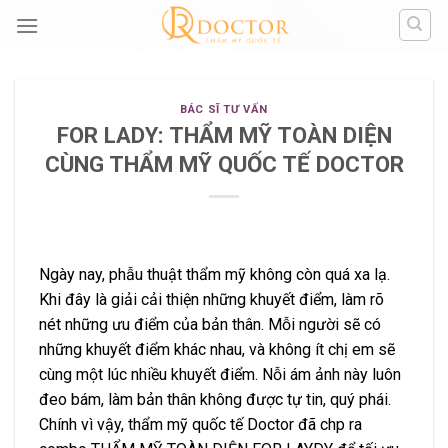
Skip
to
content
BÁC SĨ TƯ VẤN
FOR LADY: THẨM MỸ TOÀN DIỆN
CÙNG THẨM MỸ QUỐC TẾ DOCTOR
Ngày nay, phẫu thuật thẩm mỹ không còn quá xa lạ.
Khi đây là giải cải thiện những khuyết điểm, làm rõ
nét những ưu điểm của bản thân. Mỗi người sẽ có
những khuyết điểm khác nhau, và không ít chị em sẽ
cùng một lúc nhiều khuyết điểm. Nỗi ám ảnh này luôn
đeo bám, làm bản thân không được tự tin, quý phái.
Chính vì vậy, thẩm mỹ quốc tế Doctor đã chp ra