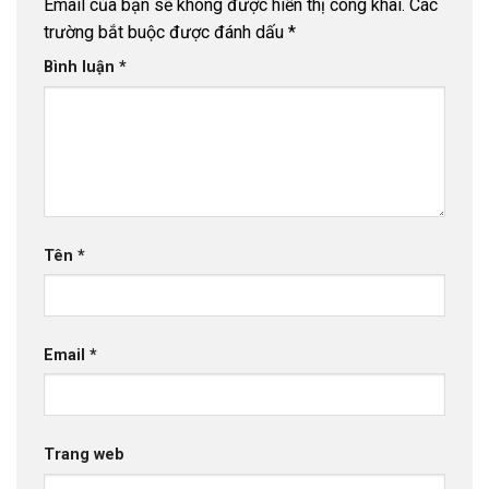
Email của bạn sẽ không được hiển thị công khai.
Các
trường bắt buộc được đánh dấu
*
Bình luận
*
Tên
*
Email
*
Trang web