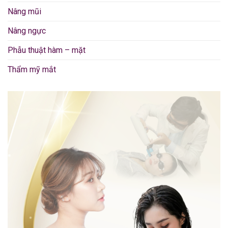
Nâng mũi
Nâng ngực
Phẫu thuật hàm – mặt
Thẩm mỹ mắt