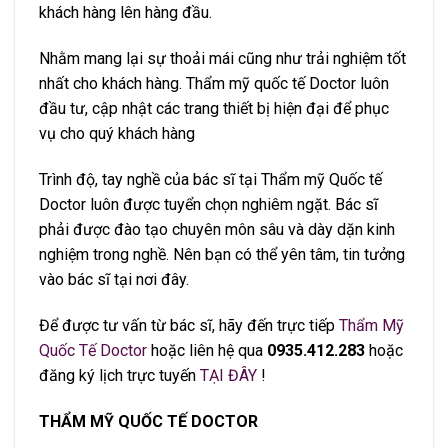
khách hàng lên hàng đầu.
Nhằm mang lại sự thoải mái cũng như trải nghiệm tốt
nhất cho khách hàng. Thẩm mỹ quốc tế Doctor luôn
đầu tư, cập nhật các trang thiết bị hiện đại để phục
vụ cho quý khách hàng
Trình độ, tay nghề của bác sĩ tại Thẩm mỹ Quốc tế
Doctor luôn được tuyển chọn nghiêm ngặt. Bác sĩ
phải được đào tạo chuyên môn sâu và dày dặn kinh
nghiệm trong nghề. Nên bạn có thể yên tâm, tin tưởng
vào bác sĩ tại nơi đây.
Để được tư vấn từ bác sĩ, hãy đến trực tiếp
Thẩm Mỹ
Quốc Tế Doctor
hoặc liên hệ qua
0935.412.283
hoặc
đăng ký lịch trực tuyến
TẠI ĐÂY
!
THẨM MỸ QUỐC TẾ DOCTOR