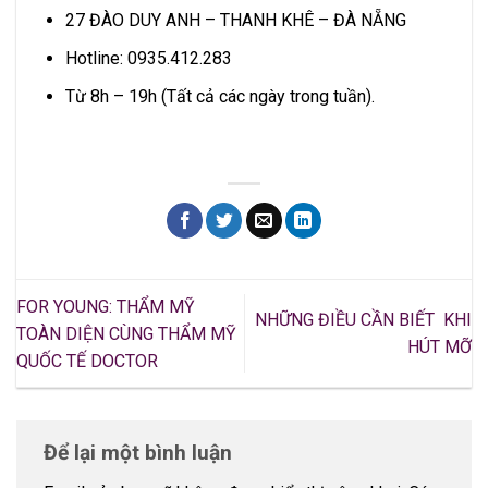
27 ĐÀO DUY ANH – THANH KHÊ – ĐÀ NẴNG
Hotline: 0935.412.283
Từ 8h – 19h (Tất cả các ngày trong tuần).
FOR YOUNG: THẨM MỸ
NHỮNG ĐIỀU CẦN BIẾT KHI
TOÀN DIỆN CÙNG THẨM MỸ
HÚT MỠ
QUỐC TẾ DOCTOR
Để lại một bình luận