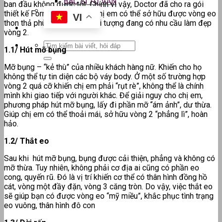
BÁC SĨ TƯ VẤN
ban đầu không được tốt. Chính vì vậy, Doctor đã cho ra gói
thiết kế Form bụng để các chị em có thể sở hữu được vòng eo
VI
thon thả phù hợp với mọi đối tượng đang có nhu cầu làm đẹp
vòng 2.
1.1/ Hút mỡ bụng
Mỡ bụng – “kẻ thù” của nhiều khách hàng nữ. Khiến cho họ
không thể tự tin diện các bộ váy body. Ở một số trường hợp
vòng 2 quá cỡ khiến chị em phải “rụt rè”, không thể là chính
mình khi giao tiếp với người khác. Để giải nguy cho chị em,
phương pháp hút mỡ bụng, lấy đi phần mỡ “ám ảnh”, dư thừa.
Giúp chị em có thể thoải mái, sở hữu vòng 2 “phẳng lì”, hoàn
hảo.
1.2/ Thắt eo
Sau khi hút mỡ bụng, bụng được cải thiện, phẳng và không có
mỡ thừa. Tuy nhiên, không phải cơ địa ai cũng có phần eo
cong, quyến rũ. Đó là vị trí khiến cơ thể có thân hình đồng hồ
cát, vòng một đầy đặn, vòng 3 căng tròn. Do vậy, việc thắt eo
sẽ giúp bạn có được vòng eo “mỹ miều”, khắc phục tình trạng
eo vuông, thân hình đô con