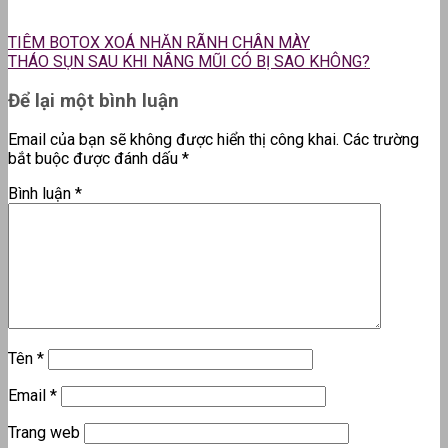
TIÊM BOTOX XOÁ NHĂN RÃNH CHÂN MÀY
THÁO SỤN SAU KHI NÂNG MŨI CÓ BỊ SAO KHÔNG?
Để lại một bình luận
Email của bạn sẽ không được hiển thị công khai.
Các trường
bắt buộc được đánh dấu
*
Bình luận
*
Tên
*
Email
*
Trang web