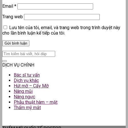
Email
*
Trang web
Lưu tên của tôi, email, và trang web trong trình duyệt này
cho lần bình luận kế tiếp của tôi.
DỊCH VỤ CHÍNH
Bác sĩ tư vấn
Dịch vụ khác
Hút mỡ – Cấy Mỡ
Nâng mũi
Nâng ngực
Phẫu thuật hàm – mặt
Thẩm mỹ mắt