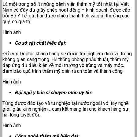
Là một trong số ít những bệnh viện thẩm mỹ tốt nhất tại Việt
Nam có đầy đủ giấy phép hoạt động – kinh doanh được cấp
bởi Bộ Y Tế, gặt hái được nhiều thành tích và giải thưởng cao
quý, có giá trị.
Hình ảnh
Cơ sở vật chất hiện đại:
Đến với Doctor, khách hàng sẽ được trải nghiệm dịch vụ trong
không gian sang trọng. Hệ thống phòng phẫu thuật, thẩm mỹ
đáp ứng đủ điều kiện về môi trường vô trùng và máy móc,
đảm bảo quá trình thẩm mỹ diễn ra an toàn và thành công.
Hình ảnh
Đội ngũ y bác sĩ chuyên môn uy tín:
Từng được đào tạo và tu nghiệp tại nước ngoài với tay nghề
giỏi, giàu kinh nghiệm… cam kết mang lại cho khách hàng sự
hài lòng tuyệt đối.
Hình ảnh
Công nghệ thẩm mỹ hiện đại: