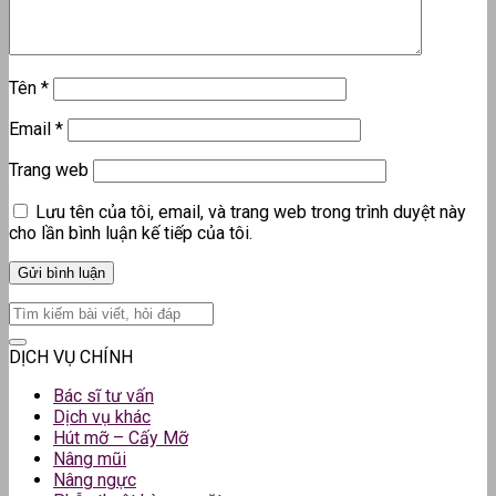
Tên
*
Email
*
Trang web
Lưu tên của tôi, email, và trang web trong trình duyệt này
cho lần bình luận kế tiếp của tôi.
DỊCH VỤ CHÍNH
Bác sĩ tư vấn
Dịch vụ khác
Hút mỡ – Cấy Mỡ
Nâng mũi
Nâng ngực