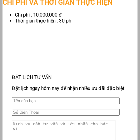
CHI PHÍ VÀ THỜI GIAN THỰC HIỆN
Chi phí : 10.000.000 đ
Thời gian thực hiện : 30 ph
ĐẶT LỊCH TƯ VẤN
Đặt lịch ngay hôm nay để nhận nhiều ưu đãi đặc biệt