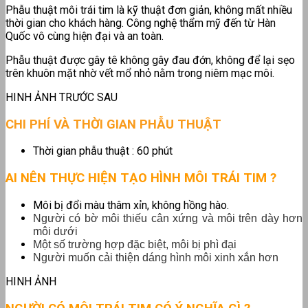
Phẫu thuật môi trái tim là kỹ thuật đơn giản, không mất nhiều
thời gian cho khách hàng. Công nghệ thẩm mỹ đến từ Hàn
Quốc vô cùng hiện đại và an toàn.
Phẫu thuật được gây tê không gây đau đớn, không để lại sẹo
trên khuôn mặt nhờ vết mổ nhỏ nằm trong niêm mạc môi.
HINH ẢNH TRƯỚC SAU
CHI PHÍ VÀ THỜI GIAN PHẪU THUẬT
Thời gian phẫu thuật : 60 phút
AI NÊN THỰC HIỆN TẠO HÌNH MÔI TRÁI TIM ?
Môi bị đổi màu thâm xỉn, không hồng hào.
Người có bờ môi thiếu cân xứng và môi trên dày hơn
môi dưới
Một số trường hợp đặc biệt, môi bị phì đại
Người muốn cải thiện dáng hình môi xinh xắn hơn
HINH ẢNH