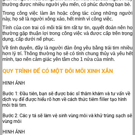
thường được nhiều người yêu mến, có phúc đường bạn bè.
Trong công việc làm ăn hoặc cộng tác cùng những người
này, họ sẽ là người xông xáo, hết mình vì công việc.
Tính của con trai có môi trái tim rất tự tin, quyết đoán nên họ
thường gặp thuận lợi trong công việc và được cấp trên trọng
dụng, cấp dưới nể phục.
Về tình duyên, đây là người đàn ông yêu bằng trái tim nhiều
hơn lý trí. Thông thường họ sẽ có tính chung thủy và yêu hết
mình, tạo nên cảm giác yên tâm cho 1 nửa của mình.
QUY TRÌNH ĐỂ CÓ MỘT ĐÔI MÔI XINH XẮN
HINH ẢNH
Bước 1: Đầu tiên, bạn sẽ được bác sĩ thăm khám và tư vấn về
dịch vụ để được hiểu rõ hơn về cách thức tiêm filler tạo hình
môi trái tim.
Bước 2: Các y tá sẽ làm vệ sinh vùng môi và khử trùng sạch sẽ
vùng môi
HINH ẢNH