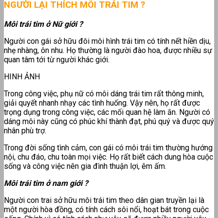
NGƯỜI LẠI THÍCH MÔI TRÁI TIM ?
Môi trái tim ở Nữ giới ?
Người con gái sở hữu đôi môi hình trái tim có tính nết hiền dịu,
nhẹ nhàng, ôn nhu. Họ thường là người đào hoa, được nhiều sự
quan tâm tới từ người khác giới.
HINH ẢNH
Trong công việc, phụ nữ có môi dáng trái tim rất thông minh,
giải quyết nhanh nhạy các tình huống. Vậy nên, họ rất được
trọng dụng trong công việc, các mối quan hệ làm ăn. Người có
dáng môi này cũng có phúc khí thành đạt, phú quý và được quý
nhân phù trợ.
Trong đời sống tình cảm, con gái có môi trái tim thường hướng
nội, chu đáo, chu toàn mọi việc. Họ rất biết cách dung hòa cuộc
sống và công việc nên gia đình thuận lợi, êm ấm.
Môi trái tim ở nam giới ?
Người con trai sở hữu môi trái tim theo dân gian truyền lại là
một người hòa đồng, có tính cách sôi nổi, hoạt bát trong cuộc