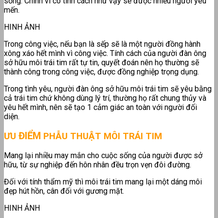
sống. Chính vì có tính cách như vậy sẽ được nhiều người yêu
mến.
HINH ẢNH
Trong công việc, nếu bạn là sếp sẽ là một người đồng hành
xông xáo hết mình vì công việc. Tính cách của người đàn ông
sở hữu môi trái tim rất tự tin, quyết đoán nên họ thường sẽ
thành công trong công việc, được đồng nghiệp trọng dụng.
Trong tình yêu, người đàn ông sở hữu môi trái tim sẽ yêu bằng
cả trái tim chứ không dùng lý trí, thường họ rất chung thủy và
yêu hết mình, nên sẽ tạo 1 cảm giác an toàn với người đối
diện.
ĐIỂM
ƯU
PHẪU THUẬT MÔI TRÁI TIM
Mang lại nhiều may mắn cho cuộc sống của người được sở
hữu, từ sự nghiệp đến hôn nhân đều trọn vẹn đôi đường.
Đối với tính thẩm mỹ thì môi trái tim mang lại một dáng môi
đẹp hút hồn, cân đối với gương mặt.
HINH ẢNH