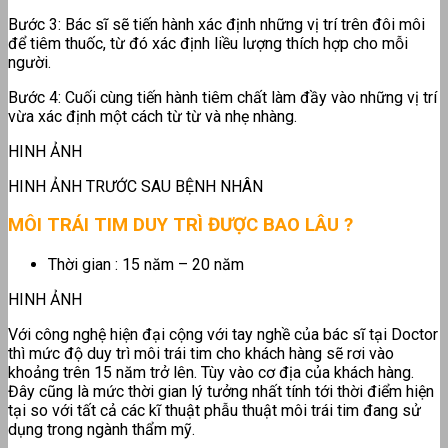
Bước 3: Bác sĩ sẽ tiến hành xác định những vị trí trên đôi môi
để tiêm thuốc, từ đó xác định liều lượng thích hợp cho mỗi
người.
Bước 4: Cuối cùng tiến hành tiêm chất làm đầy vào những vị trí
vừa xác định một cách từ từ và nhẹ nhàng.
HINH ẢNH
HINH ẢNH TRƯỚC SAU BỆNH NHÂN
MÔI TRÁI TIM DUY TRÌ ĐƯỢC BAO LÂU ?
Thời gian : 15 năm – 20 năm
HINH ẢNH
Với công nghệ hiện đại cộng với tay nghề của bác sĩ tại Doctor
thì mức độ duy trì môi trái tim cho khách hàng sẽ rơi vào
khoảng trên 15 năm trở lên. Tùy vào cơ địa của khách hàng.
Đây cũng là mức thời gian lý tưởng nhất tính tới thời điểm hiện
tại so với tất cả các kĩ thuật phẫu thuật môi trái tim đang sử
dụng trong ngành thẩm mỹ.