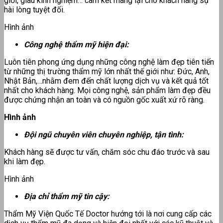
giỏi, giàu kinh nghiệm… cam kết mang lại cho khách hàng sự
hài lòng tuyệt đối.
Hình ảnh
Công nghệ thẩm mỹ hiện đại:
Luôn tiên phong ứng dụng những công nghệ làm đẹp tiên tiến
từ những thị trường thẩm mỹ lớn nhất thế giới như: Đức, Anh,
Nhật Bản,…nhằm đem đến chất lượng dịch vụ và kết quả tốt
nhất cho khách hàng. Mọi công nghệ, sản phẩm làm đẹp đều
được chứng nhận an toàn và có nguồn gốc xuất xứ rõ ràng.
Hình ảnh
Đội ngũ chuyên viên chuyên nghiệp, tận tình:
Khách hàng sẽ được tư vấn, chăm sóc chu đáo trước và sau
khi làm đẹp.
Hình ảnh
Địa chỉ thẩm mỹ tin cậy:
Thẩm Mỹ Viện Quốc Tế Doctor hướng tới là nơi cung cấp các