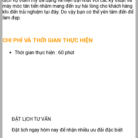
dịch vụ thẩm mỹ đa dạng và hiện đại nhất với các kỹ thuật và
máy móc tân tiến nhằm mang đến sự hài lòng cho khách hàng
khi đến trải nghiệm tại đây. Do vậy bạn có thể yên tâm đến để
làm đẹp.
CHI PHÍ VÀ THỜI GIAN THỰC HIỆN
Thời gian thực hiện : 60 phút
ĐẶT LỊCH TƯ VẤN
Đặt lịch ngay hôm nay để nhận nhiều ưu đãi đặc biệt