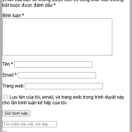
bắt buộc được đánh dấu
*
Bình luận
*
Tên
*
Email
*
Trang web
Lưu tên của tôi, email, và trang web trong trình duyệt này
cho lần bình luận kế tiếp của tôi.