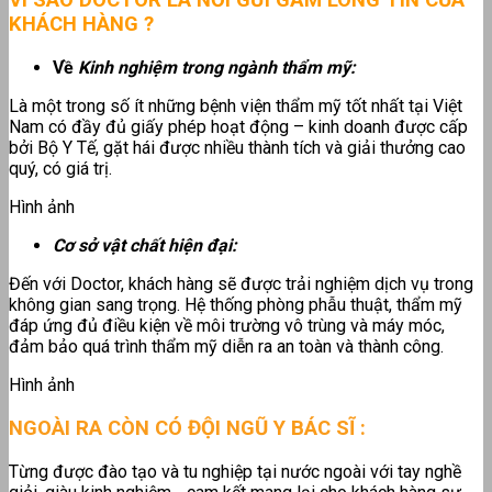
VÌ SAO DOCTOR LÀ NƠI GỬI GẮM LÒNG TIN CỦA
KHÁCH HÀNG ?
Về
Kinh nghiệm trong ngành thẩm mỹ:
Là một trong số ít những bệnh viện thẩm mỹ tốt nhất tại Việt
Nam có đầy đủ giấy phép hoạt động – kinh doanh được cấp
bởi Bộ Y Tế, gặt hái được nhiều thành tích và giải thưởng cao
quý, có giá trị.
Hình ảnh
Cơ sở vật chất hiện đại:
Đến với Doctor, khách hàng sẽ được trải nghiệm dịch vụ trong
không gian sang trọng. Hệ thống phòng phẫu thuật, thẩm mỹ
đáp ứng đủ điều kiện về môi trường vô trùng và máy móc,
đảm bảo quá trình thẩm mỹ diễn ra an toàn và thành công.
Hình ảnh
NGOÀI RA CÒN CÓ ĐỘI NGŨ Y BÁC SĨ :
Từng được đào tạo và tu nghiệp tại nước ngoài với tay nghề