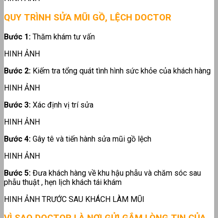
QUY TRÌNH SỬA
MŨI GỒ, LỆCH DOCTOR
Bước 1:
Thăm khám tư vấn
HINH ẢNH
Bước 2:
Kiếm tra tổng quát tình hình sức khỏe của khách hàng
HINH ẢNH
Bước 3:
Xác định vị trí sửa
HINH ẢNH
Bước 4:
Gây tê và tiến hành sửa mũi gồ lệch
HINH ẢNH
Bước 5:
Đưa khách hàng về khu hậu phẫu và chăm sóc sau
phẫu thuật , hẹn lịch khách tái khám
HINH ẢNH TRƯỚC SAU KHÁCH LÀM MŨI