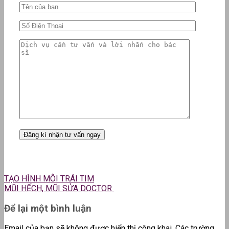
TẠO HÌNH MÔI TRÁI TIM
MŨI HẾCH, MŨI SỬA DOCTOR
Để lại một bình luận
Email của bạn sẽ không được hiển thị công khai.
Các trường