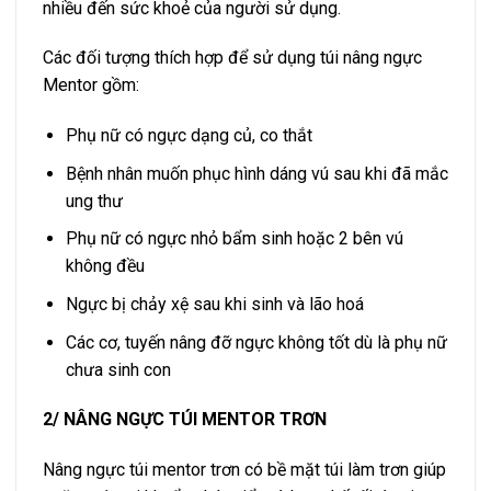
nhiều đến sức khoẻ của người sử dụng.
Các đối tượng thích hợp để sử dụng túi nâng ngực
Mentor gồm:
Phụ nữ có ngực dạng củ, co thắt
Bệnh nhân muốn phục hình dáng vú sau khi đã mắc
ung thư
Phụ nữ có ngực nhỏ bẩm sinh hoặc 2 bên vú
không đều
Ngực bị chảy xệ sau khi sinh và lão hoá
Các cơ, tuyến nâng đỡ ngực không tốt dù là phụ nữ
chưa sinh con
2/ NÂNG NGỰC TÚI MENTOR TRƠN
Nâng ngực túi mentor trơn có bề mặt túi làm trơn giúp