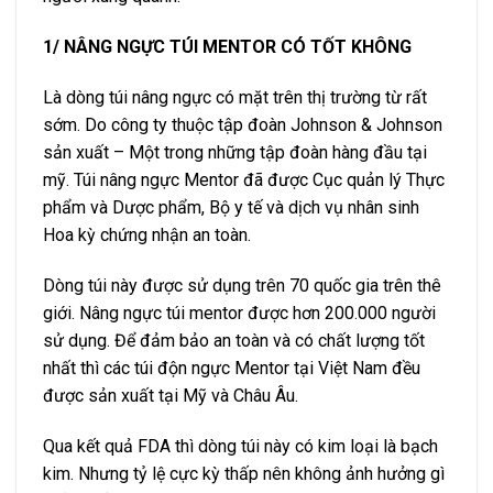
1/ NÂNG NGỰC TÚI MENTOR CÓ TỐT KHÔNG
Là dòng túi nâng ngực có mặt trên thị trường từ rất
sớm. Do công ty thuộc tập đoàn Johnson & Johnson
sản xuất – Một trong những tập đoàn hàng đầu tại
mỹ. Túi nâng ngực Mentor đã được Cục quản lý Thực
phẩm và Dược phẩm, Bộ y tế và dịch vụ nhân sinh
Hoa kỳ chứng nhận an toàn.
Dòng túi này được sử dụng trên 70 quốc gia trên thê
giới. Nâng ngực túi mentor được hơn 200.000 người
sử dụng. Để đảm bảo an toàn và có chất lượng tốt
nhất thì các túi độn ngực Mentor tại Việt Nam đều
được sản xuất tại Mỹ và Châu Âu.
Qua kết quả FDA thì dòng túi này có kim loại là bạch
kim. Nhưng tỷ lệ cực kỳ thấp nên không ảnh hưởng gì