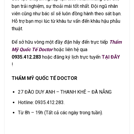
bạn trải nghiệm, sự thoải mái tốt nhất. Đội ngũ nhân
viên cũng như bác sĩ sẽ luôn đồng hành theo sát bạn.
Hỗ trợ bạn mọi lúc từ khâu tư vấn đến khâu hậu phẫu
thuật.
Để sở hữu vòng một đầy đặn hãy đến trực tiếp
Thẩm
Mỹ Quốc Tế Doctor
hoặc liên hệ qua
0935.412.283
hoặc đăng ký lịch trực tuyến
TẠI ĐÂY
!
THẨM MỸ QUỐC TẾ DOCTOR
27 ĐÀO DUY ANH – THANH KHÊ – ĐÀ NẴNG
Hotline: 0935.412.283.
Từ 8h – 19h (Tất cả các ngày trong tuần).