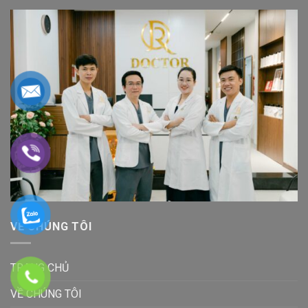
VỀ CHÚNG TÔI
TRANG CHỦ
VỀ CHÚNG TÔI