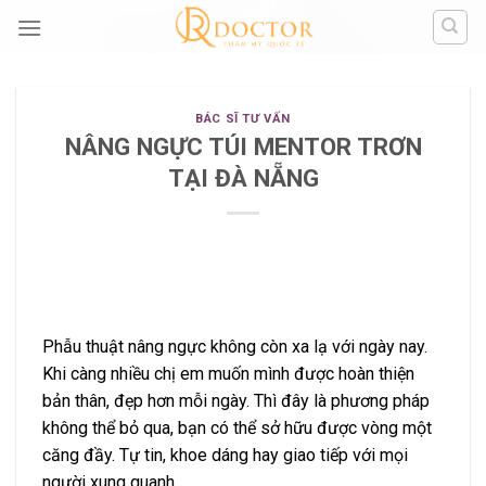
Skip
to
content
BÁC SĨ TƯ VẤN
NÂNG NGỰC TÚI MENTOR TRƠN
TẠI ĐÀ NẴNG
Phẫu thuật nâng ngực không còn xa lạ với ngày nay.
Khi càng nhiều chị em muốn mình được hoàn thiện
bản thân, đẹp hơn mỗi ngày. Thì đây là phương pháp
không thể bỏ qua, bạn có thể sở hữu được vòng một
căng đầy. Tự tin, khoe dáng hay giao tiếp với mọi
người xung quanh.