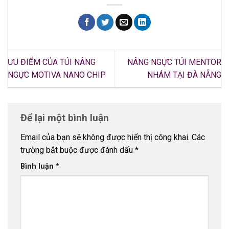
ƯU ĐIỂM CỦA TÚI NÂNG
NÂNG NGỰC TÚI MENTOR
NGỰC MOTIVA NANO CHIP
NHÁM TẠI ĐÀ NẴNG
Để lại một bình luận
Email của bạn sẽ không được hiển thị công khai.
Các
trường bắt buộc được đánh dấu
*
Bình luận
*