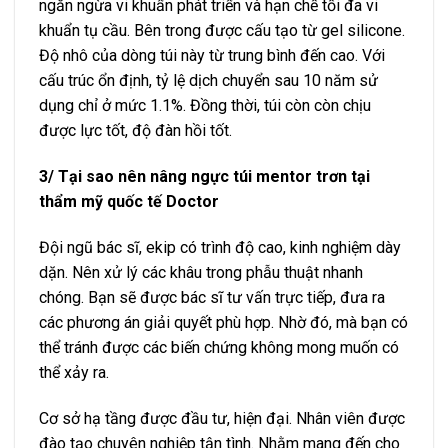
ngăn ngừa vi khuẩn phát triển và hạn chế tối đa vi
khuẩn tụ cầu. Bên trong được cấu tạo từ gel silicone.
Độ nhô của dòng túi này từ trung bình đến cao. Với
cấu trúc ổn định, tỷ lệ dịch chuyển sau 10 năm sử
dụng chỉ ở mức 1.1%. Đồng thời, túi còn còn chịu
được lực tốt, độ đàn hồi tốt.
3/ Tại sao nên nâng ngực túi mentor trơn tại
thẩm mỹ quốc tế Doctor
Đội ngũ bác sĩ, ekip có trình độ cao, kinh nghiệm dày
dặn. Nên xử lý các khâu trong phẫu thuật nhanh
chóng. Bạn sẽ được bác sĩ tư vấn trực tiếp, đưa ra
các phương án giải quyết phù hợp. Nhờ đó, mà bạn có
thể tránh được các biến chứng không mong muốn có
thể xảy ra.
Cơ sở hạ tầng được đầu tư, hiện đại. Nhân viên được
đào tạo chuyên nghiệp tận tình. Nhằm mang đến cho