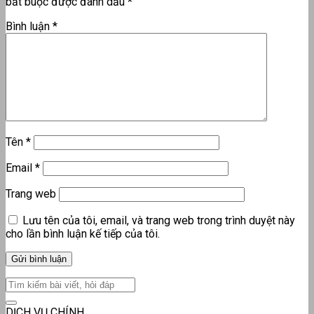
bắt buộc được đánh dấu
*
Bình luận
*
Tên
*
Email
*
Trang web
Lưu tên của tôi, email, và trang web trong trình duyệt này
cho lần bình luận kế tiếp của tôi.
DỊCH VỤ CHÍNH