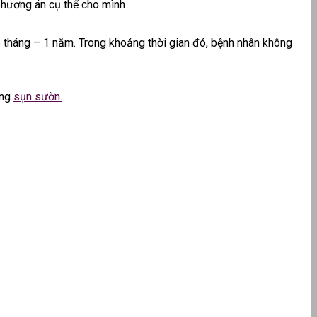
 phương án cụ thể cho mình
 6 tháng – 1 năm. Trong khoảng thời gian đó, bệnh nhân không
ằng
sụn sườn.