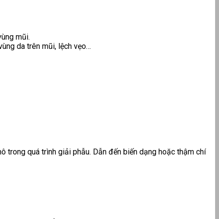
vùng mũi.
vùng da trên mũi, lệch vẹo…
ô trong quá trình giải phẫu. Dẫn đến biến dạng hoặc thậm chí