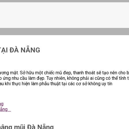
TẠI ĐÀ NẴNG
ương mặt. Sở hữu một chiếc mũ đep, thanh thoát sẽ tạo nên cho b
ứng nhu cầu làm đẹp. Tuy nhiên, không phải ai cũng có thể tỉnh t
u khi thực hiện làm phẫu thuật tại các cơ sở không uy tín
ng
 Nẵng
 nâng mũi Đà Nẵng