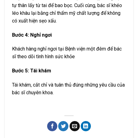
tự thân lấy từ tai để bao bọc. Cuối cùng, bác sĩ khéo
léo khâu lại bằng chỉ thẩm mỹ chất lượng để không
có xuất hiện sẹo xấu.
Bước 4: Nghỉ ngơi
Khách hàng nghỉ ngơi tại Bệnh viện một đêm để bác
sĩ theo dõi tình hình sức khỏe
Bước 5: Tái khám
Tái khám, cắt chỉ và tuân thủ đúng những yêu cầu của
bác sĩ chuyên khoa.