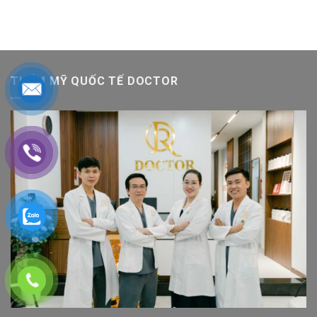
THẨM MỸ QUỐC TẾ DOCTOR