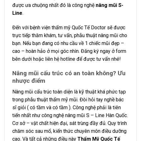
được ưa chuộng nhất đó là công nghệ
nâng mũi S-
Line
.
Đến với bệnh viện thẩm mỹ Quốc Tế Doctor sẽ được
trực tiếp thăm khám, tư vấn, phẫu thuật nâng mũi cho
bạn. Nếu bạn đang có nhu cầu về 1 chiếc mũi đẹp –
cao – hoàn hảo ở mọi góc nhìn. Đăng ký ngay ở form
bên dưới hoặc liên hệ hotline để được tư vấn nhé!
Nâng mũi cấu trúc có an toàn không? Ưu
nhược điểm
Nâng mũi cấu trúc toàn diện là kỹ thuật khá phức tạp
trong phẫu thuật thẩm mỹ mũi. Đòi hỏi tay nghề bác
sĩ giỏi ( có tầm và có tầm ). Công nghệ phải là tiên
tiến nhất như công nghệ nâng mũi S – Line Hàn Quốc.
Cơ sở – vật chất hiện đại, sát trùng đầy đủ. Quy trình
chăm sóc sau mổ, kiến thức chuyên môn điều dưỡng
cao. Và tất cả những điều này
Thẩm Mỹ Quốc Tế