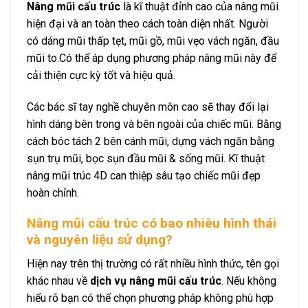
Nâng mũi cấu trúc
là kĩ thuật đỉnh cao của nâng mũi
hiện đại và an toàn theo cách toàn diện nhất. Người
có dáng mũi thấp tẹt, mũi gồ, mũi vẹo vách ngăn, đầu
mũi to.Có thể áp dụng phương pháp nâng mũi này để
cải thiện cực kỳ tốt và hiệu quả.
Các bác sĩ tay nghề chuyên môn cao sẽ thay đổi lại
hình dáng bên trong và bên ngoài của chiếc mũi. Bằng
cách bóc tách 2 bên cánh mũi, dựng vách ngăn bằng
sụn trụ mũi, bọc sụn đầu mũi & sống mũi. Kĩ thuật
nâng mũi trúc 4D can thiệp sâu tạo chiếc mũi đẹp
hoàn chỉnh.
Nâng mũi cấu trúc có bao nhiêu hình thái
và nguyên liệu sử dụng?
Hiện nay trên thị trường có rất nhiều hình thức, tên gọi
khác nhau về
dịch vụ nâng mũi cấu trúc
. Nếu không
hiểu rõ bạn có thể chọn phương pháp không phù hợp