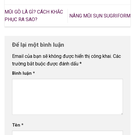
MŨI GÒ LÀ GÌ? CÁCH KHẮC
NÂNG MŨI SỤN SUGRIFORM
PHỤC RA SAO?
Để lại một bình luận
Email của bạn sẽ không được hiển thị công khai.
Các
trường bắt buộc được đánh dấu
*
Bình luận
*
Tên
*