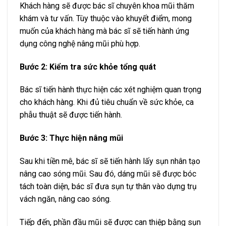
Khách hàng sẽ được bác sĩ chuyên khoa mũi thăm
khám và tư vấn. Tùy thuộc vào khuyết điểm, mong
muốn của khách hàng mà bác sĩ sẽ tiến hành ứng
dụng công nghệ nâng mũi phù hợp.
Bước 2: Kiểm tra sức khỏe tổng quát
Bác sĩ tiến hành thực hiện các xét nghiệm quan trọng
cho khách hàng. Khi đủ tiêu chuẩn về sức khỏe, ca
phẫu thuật sẽ được tiến hành.
Bước 3: Thực hiện nâng mũi
Sau khi tiền mê, bác sĩ sẽ tiến hành lấy sụn nhân tạo
nâng cao sóng mũi. Sau đó, dáng mũi sẽ được bóc
tách toàn diện, bác sĩ đưa sụn tự thân vào dựng trụ
vách ngăn, nâng cao sóng.
Tiếp đến, phần đầu mũi sẽ được can thiệp bằng sụn