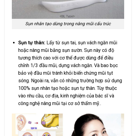
Sụn nhân tạo dùng trong nâng mũi cấu trúc
Sụn tự thân:
Lấy từ sụn tai, sụn vách ngăn mũi
hoặc nâng mũi bằng sụn sườn. Sụn này có độ
tương thích cao với cơ thể được dùng để điều
chỉnh 1/3 đầu mũi, dựng vách ngăn. Và bao bọc
bảo vệ đầu mũi tránh khỏi biến chứng mũi tụt
sóng. Ngoài ra, vẫn có những trường hợp sử dụng
100% sụn nhân tạo hoặc sụn tự thân. Tùy thuộc
vào nhu cầu, cơ địa, kinh nghiệm của bác sĩ và
công nghệ nâng mũi tại cơ sở thẩm mỹ..