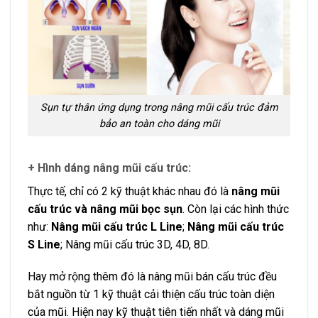
Sụn tự thân ứng dụng trong nâng mũi cấu trúc đảm
bảo an toàn cho dáng mũi
+ Hình dáng nâng mũi cấu trúc:
Thực tế, chỉ có 2 kỹ thuật khác nhau đó là
nâng mũi
cấu trúc và nâng mũi bọc sụn
. Còn lại các hình thức
như:
Nâng mũi cấu trúc L Line
;
Nâng mũi cấu trúc
S Line
; Nâng mũi cấu trúc 3D, 4D, 8D.
Hay mở rộng thêm đó là nâng mũi bán cấu trúc đều
bắt nguồn từ 1 kỹ thuật cải thiện cấu trúc toàn diện
của mũi. Hiện nay kỹ thuật tiên tiến nhất và dáng mũi