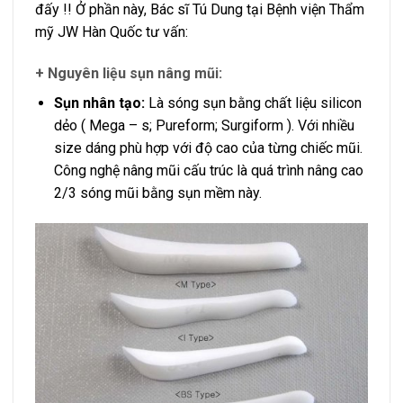
đấy !! Ở phần này, Bác sĩ Tú Dung tại Bệnh viện Thẩm
mỹ JW Hàn Quốc tư vấn:
+ Nguyên liệu sụn nâng mũi:
Sụn nhân tạo:
Là sóng sụn bằng chất liệu silicon
dẻo ( Mega – s; Pureform; Surgiform ). Với nhiều
size dáng phù hợp với độ cao của từng chiếc mũi.
Công nghệ nâng mũi cấu trúc là quá trình nâng cao
2/3 sóng mũi bằng sụn mềm này.