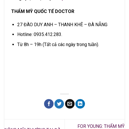
THẨM MỸ QUỐC TẾ DOCTOR
27 ĐÀO DUY ANH – THANH KHÊ – ĐÀ NẴNG
Hotline: 0935.412.283.
Từ 8h – 19h (Tất cả các ngày trong tuần).
FOR YOUNG: THẨM MỸ