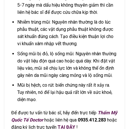
5-7 ngày mà dấu hiệu không thuyên giảm thì cần
liên hệ bác sĩ để được cứu chữa kịp thời.
Nhiễm trùng mũi: Nguyên nhân thường là do lúc
phẫu thuật, các vật dụng phẫu thuật không được
sát khuẩn đúng cách. Tạo điều kiện thuận lợi cho
vi khuẩn xâm nhập vết thương.
Sống mũi bị đỏ, lộ sống mũi: Nguyên nhân thường
do vật liệu độn quá cao hoặc quá dày. Khi đặt vật
liệu vào, mũi sẽ chịu lực lớn và không thể ổn định
gây nên da mũi ngày càng mỏng và lộ sống mũi.
Mũi bị hệch, co rút: biến chứng này rất ít xảy ra.
Tuy nhiên, nó để lại hậu quả rất lớn về sức khoẻ,
diện mạo.
Để được tư vấn từ bác sĩ, hãy đến trực tiếp
Thẩm Mỹ
Quốc Tế Doctor
hoặc liên hệ qua
0935.412.283
hoặc
đăng ký lịch trực tuyến
TẠI ĐÂY
!