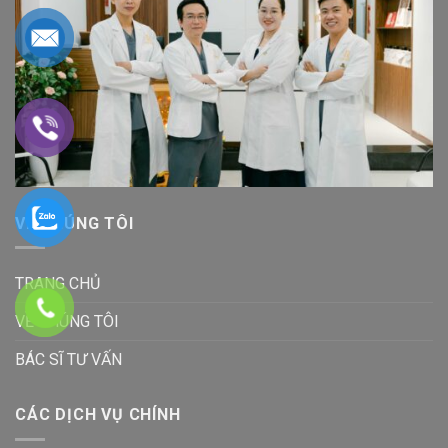
VỀ CHÚNG TÔI
TRANG CHỦ
VỀ CHÚNG TÔI
BÁC SĨ TƯ VẤN
CÁC DỊCH VỤ CHÍNH