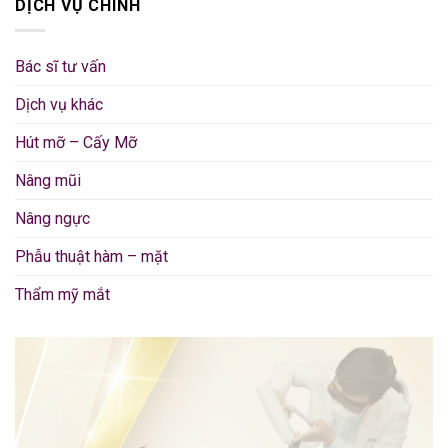
DỊCH VỤ CHÍNH
Bác sĩ tư vấn
Dịch vụ khác
Hút mỡ – Cấy Mỡ
Nâng mũi
Nâng ngực
Phẫu thuật hàm – mặt
Thẩm mỹ mắt