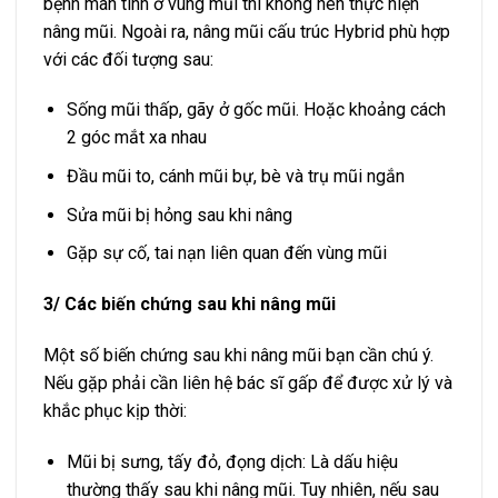
bệnh mãn tính ở vùng mũi thì không nên thực hiện
nâng mũi. Ngoài ra, nâng mũi cấu trúc Hybrid phù hợp
với các đối tượng sau:
Sống mũi thấp, gãy ở gốc mũi. Hoặc khoảng cách
2 góc mắt xa nhau
Đầu mũi to, cánh mũi bự, bè và trụ mũi ngắn
Sửa mũi bị hỏng sau khi nâng
Gặp sự cố, tai nạn liên quan đến vùng mũi
3/ Các biến chứng sau khi nâng mũi
Một số biến chứng sau khi nâng mũi bạn cần chú ý.
Nếu gặp phải cần liên hệ bác sĩ gấp để được xử lý và
khắc phục kịp thời:
Mũi bị sưng, tấy đỏ, đọng dịch: Là dấu hiệu
thường thấy sau khi nâng mũi. Tuy nhiên, nếu sau