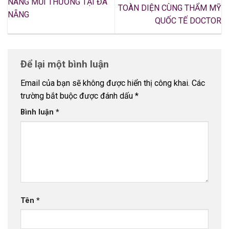
NÂNG MŨI THƯỜNG TẠI ĐÀ
TOÀN DIỆN CÙNG THẨM MỸ
NẴNG
QUỐC TẾ DOCTOR
Để lại một bình luận
Email của bạn sẽ không được hiển thị công khai.
Các
trường bắt buộc được đánh dấu
*
Bình luận
*
Tên
*