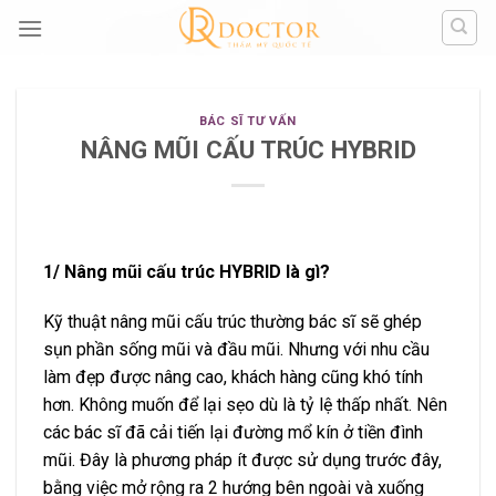
Skip
to
content
BÁC SĨ TƯ VẤN
NÂNG MŨI CẤU TRÚC HYBRID
1/ Nâng mũi cấu trúc HYBRID là gì?
Kỹ thuật nâng mũi cấu trúc thường bác sĩ sẽ ghép
sụn phần sống mũi và đầu mũi. Nhưng với nhu cầu
làm đẹp được nâng cao, khách hàng cũng khó tính
hơn. Không muốn để lại sẹo dù là tỷ lệ thấp nhất. Nên
các bác sĩ đã cải tiến lại đường mổ kín ở tiền đình
mũi. Đây là phương pháp ít được sử dụng trước đây,
bằng việc mở rộng ra 2 hướng bên ngoài và xuống