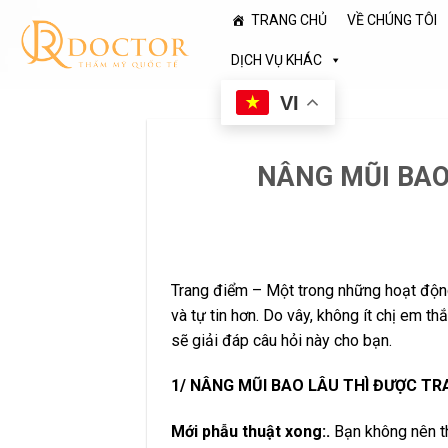
Skip
TRANG CHỦ
VỀ CHÚNG TÔI
to
content
DỊCH VỤ KHÁC
VI
NÂNG MŨI BAO
Trang điểm – Một trong những hoạt độn
và tự tin hơn. Do vây, không ít chị em t
sẽ giải đáp câu hỏi này cho bạn.
1/ NÂNG MŨI BAO LÂU THÌ ĐƯỢC TR
Mới phẫu thuật xong:.
Bạn không nên th