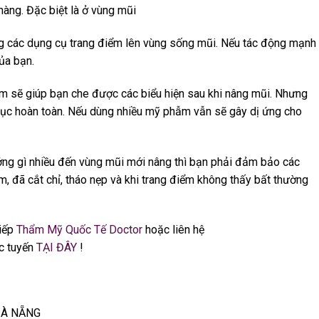
hàng. Đặc biệt là ở vùng mũi
g các dụng cụ trang điểm lên vùng sống mũi. Nếu tác động mạnh
ủa bạn.
ểm sẽ giúp bạn che được các biểu hiện sau khi nâng mũi. Nhưng
ục hoàn toàn. Nếu dùng nhiều mỹ phẫm vẫn sẽ gây dị ứng cho
ng gì nhiều đến vùng mũi mới nâng thì bạn phải đảm bảo các
m, đã cắt chỉ, tháo nẹp và khi trang điểm không thấy bất thường
iếp
Thẩm Mỹ Quốc Tế Doctor
hoặc liên hệ
c tuyến
TẠI ĐÂY
!
ĐÀ NẴNG