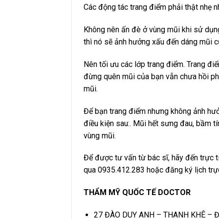
Các động tác trang điểm phải thật nhẹ n
Không nên ấn đè ở vùng mũi khi sử dụn
thì nó sẽ ảnh hưởng xấu đến dáng mũi c
Nên tối ưu các lớp trang điểm. Trang đi
đừng quên mũi của bạn vẫn chưa hồi ph
mũi.
Để bạn trang điểm nhưng không ảnh hưở
điều kiện sau:. Mũi hết sưng đau, bầm tí
vùng mũi.
Để được tư vấn từ bác sĩ, hãy đến trực t
qua 0935.412.283 hoặc đăng ký lịch trự
THẨM MỸ QUỐC TẾ DOCTOR
27 ĐÀO DUY ANH – THANH KHÊ – 