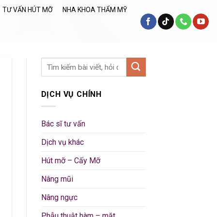
TƯ VẤN HÚT MỠ
NHA KHOA THẨM MỸ
DỊCH VỤ CHÍNH
Bác sĩ tư vấn
Dịch vụ khác
Hút mỡ – Cấy Mỡ
Nâng mũi
Nâng ngực
Phẫu thuật hàm – mặt