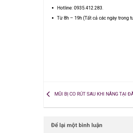
Hotline: 0935.412.283.
Từ 8h – 19h (Tất cả các ngày trong t
MŨI BỊ CO RÚT SAU KHI NÂNG TẠI Đ
Để lại một bình luận