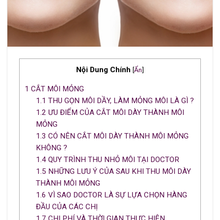
Nội Dung Chính
[
Ẩn
]
1
CẮT MÔI MỎNG
1.1
THU GỌN MÔI DẦY, LÀM MỎNG MÔI LÀ GÌ ?
1.2
ƯU ĐIỂM CỦA CẮT MÔI DÀY THÀNH MÔI
MỎNG
1.3
CÓ NÊN CẮT MÔI DÀY THÀNH MÔI MỎNG
KHÔNG ?
1.4
QUY TRÌNH THU NHỎ MÔI TẠI DOCTOR
1.5
NHỮNG LƯU Ý CỦA SAU KHI THU MÔI DÀY
THÀNH MÔI MỎNG
1.6
VÌ SAO DOCTOR LÀ SỰ LỰA CHỌN HÀNG
ĐẦU CỦA CÁC CHỊ
1.7
CHI PHÍ VÀ THỜI GIAN THỰC HIỆN