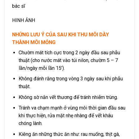
bác sĩ
HINH ẢNH
NHỮNG LƯU Ý CỦA SAU KHI THU MÔI DÀY
THÀNH MÔI MỎNG
Chườm mát tích cực trong 2 ngày đầu sau phẫu
thuật (cho nước mát vào túi nilon, chườm 5 – 7
lần/ngày mỗi lần 15’).
Không đánh răng trong vòng 3 ngày sau khi phẫu
thuật.
Không sờ nắn vết thương để tránh nhiễm trùng.
Tránh va chạm mạnh ở vùng môi thời gian đầu sau
khi thực hiện, rửa mặt nhẹ nhàng để vết khâu
chóng lành.
Kiêng ăn những thức ăn như: rau muống, thịt gà,