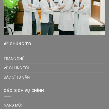
VỀ CHÚNG TÔI
TRANG CHỦ
VỀ CHÚNG TÔI
BÁC SĨ TƯ VẤN
CÁC DỊCH VỤ CHÍNH
NÂNG MŨI