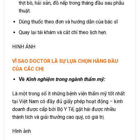
thịt bò, hải sản, đồ nếp trong tháng đầu sau phẫu
thuật.
Dùng thuốc theo đơn và hướng dẫn của bác sĩ
Quay lại tái khám và cắt chỉ theo lịch hẹn.
HINH ẢNH
VÌ SAO DOCTOR LÀ SỰ LỰA CHỌN HÀNG ĐẦU
CỦA CÁC CHỊ
Về
Kinh nghiệm trong ngành thẩm mỹ:
Là một trong số ít những bệnh viện thẩm mỹ tốt nhất
tại Việt Nam có đầy đủ giấy phép hoạt động – kinh
doanh được cấp bởi Bộ Y Tế, gặt hái được nhiều
thành tích và giải thưởng cao quý, có giá trị.
Hình ảnh