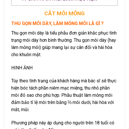
CẮT MÔI MỎNG
THU GỌN MÔI DẦY, LÀM MỎNG MÔI LÀ GÌ ?
Thu gọn môi dày là tiểu phẫu đơn giản khắc phục tình
trạng môi dày hơn bình thường. Thu gọn môi dày (hay
làm mỏng môi) giúp mang lại sự cân đối và hài hòa
cho khuôn mặt.
HINH ẢNH
Tùy theo tình trạng của khách hàng mà bác sĩ sẽ thực
hiện bóc tách phần niêm mạc miệng, thu nhỏ phần
môi đỏ sao cho phù hợp. Phẫu thuật làm mỏng môi
đảm bảo tỉ lệ môi trên bằng ⅔ môi dưới, hài hòa với
mắt, mũi.
Phương pháp này áp dụng cho người trên 18 tuổi có