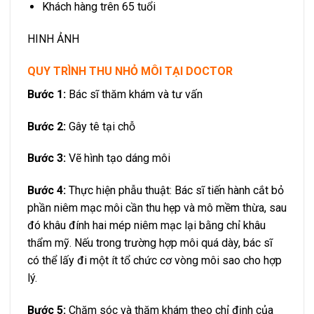
Khách hàng trên 65 tuổi
HINH ẢNH
QUY TRÌNH THU NHỎ MÔI TẠI DOCTOR
Bước 1:
Bác sĩ thăm khám và tư vấn
Bước 2:
Gây tê tại chỗ
Bước 3:
Vẽ hình tạo dáng môi
Bước 4:
Thực hiện phẫu thuật: Bác sĩ tiến hành cắt bỏ
phần niêm mạc môi cần thu hẹp và mô mềm thừa, sau
đó khâu đính hai mép niêm mạc lại bằng chỉ khâu
thẩm mỹ. Nếu trong trường hợp môi quá dày, bác sĩ
có thể lấy đi một ít tổ chức cơ vòng môi sao cho hợp
lý.
Bước 5:
Chăm sóc và thăm khám theo chỉ định của