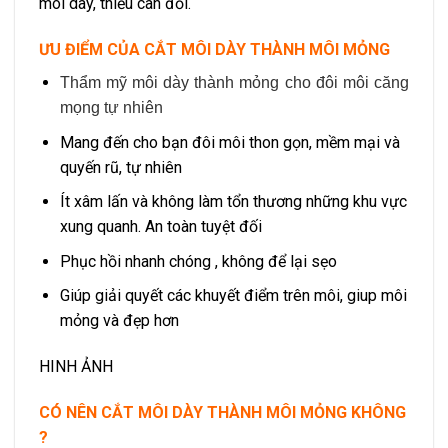
môi dày, thiếu cân đối.
ƯU ĐIỂM CỦA CẮT MÔI DÀY THÀNH MÔI MỎNG
Thẩm mỹ môi dày thành mỏng cho đôi môi căng
mọng tự nhiên
Mang đến cho bạn đôi môi thon gọn, mềm mại và
quyến rũ, tự nhiên
Ít xâm lấn và không làm tổn thương những khu vực
xung quanh. An toàn tuyệt đối
Phục hồi nhanh chóng , không để lại sẹo
Giúp giải quyết các khuyết điểm trên môi, giup môi
mỏng và đẹp hơn
HINH ẢNH
CÓ NÊN CẮT MÔI DÀY THÀNH MÔI MỎNG KHÔNG
?