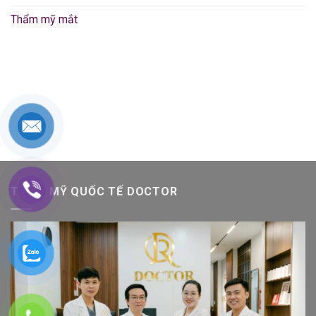
Thẩm mỹ mắt
THẨM MỸ QUỐC TẾ DOCTOR