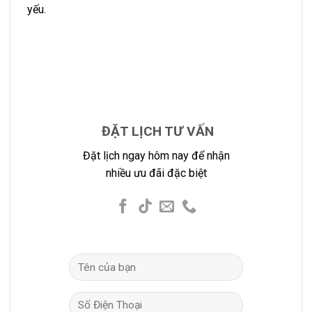
yếu.
ĐẶT LỊCH TƯ VẤN
Đặt lịch ngay hôm nay để nhận
nhiều ưu đãi đặc biệt