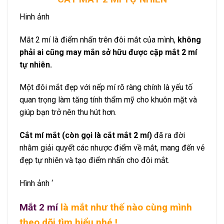
Hinh ảnh
Mắt 2 mí là điểm nhấn trên đôi mắt của mình,
không
phải ai cũng may mắn sở hữu được cặp mắt 2 mí
tự nhiên.
Một đôi mắt đẹp với nếp mí rõ ràng chính là yếu tố
quan trọng làm tăng tính thẩm mỹ cho khuôn mặt và
giúp bạn trở nên thu hút hơn.
Cắt mí mắt
(còn gọi là cắt mắt 2 mí)
đã ra đời
nhằm giải quyết các nhược điểm về mắt, mang đến vẻ
đẹp tự nhiên và tạo điểm nhấn cho đôi mắt.
Hình ảnh ‘
Mắt 2 mí
là mắt như thế nào cùng mình
theo dõi tìm hiểu nhé !