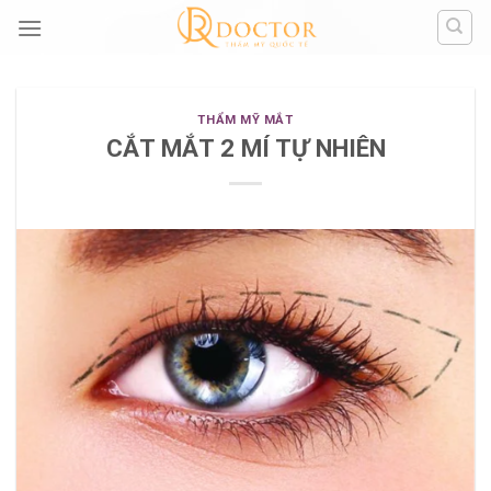
Skip
to
content
THẨM MỸ MẮT
CẮT MẮT 2 MÍ TỰ NHIÊN