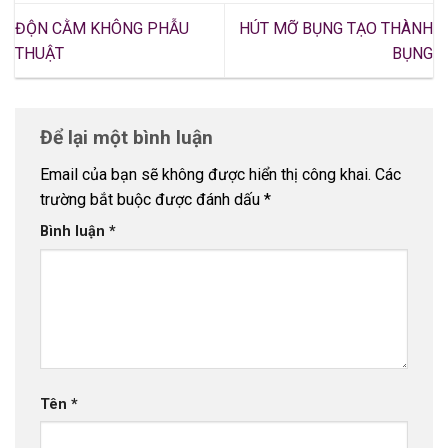
ĐỘN CẰM KHÔNG PHẪU
HÚT MỠ BỤNG TẠO THÀNH
THUẬT
BỤNG
Để lại một bình luận
Email của bạn sẽ không được hiển thị công khai.
Các
trường bắt buộc được đánh dấu
*
Bình luận
*
Tên
*