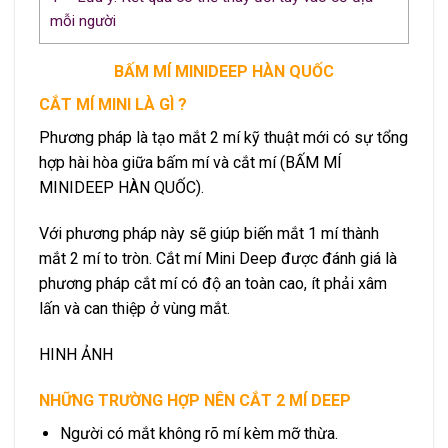
mỗi người
BẤM MÍ MINIDEEP HÀN QUỐC
CẮT MÍ MINI LÀ GÌ ?
Phương pháp là tạo mắt 2 mí kỹ thuật mới có sự tổng
hợp hài hòa giữa bấm mí và cắt mí (BẤM MÍ
MINIDEEP HÀN QUỐC).
Với phương pháp này sẽ giúp biến mắt 1 mí thành
mắt 2 mí to tròn. Cắt mí Mini Deep được đánh giá là
phương pháp cắt mí có độ an toàn cao, ít phải xâm
lấn và can thiệp ở vùng mắt.
HINH ẢNH
NHỮNG TRƯỜNG HỢP NÊN CẮT 2 MÍ DEEP
Người có mắt không rõ mí kèm mỡ thừa.