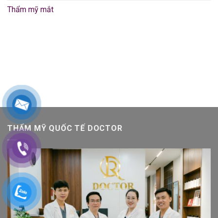
Thẩm mỹ mắt
THẨM MỸ QUỐC TẾ DOCTOR