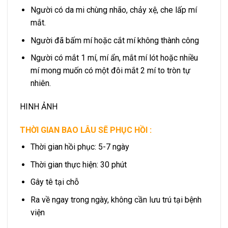
Người có da mi chùng nhão, chảy xệ, che lấp mí
mắt.
Người đã bấm mí hoặc cắt mí không thành công
Người có mắt 1 mí, mí ẩn, mắt mí lót hoặc nhiều
mí mong muốn có một đôi mắt 2 mí to tròn tự
nhiên.
HINH ẢNH
THỜI GIAN BAO LÂU SẼ PHỤC HỒI :
Thời gian hồi phục: 5-7 ngày
Thời gian thực hiện: 30 phút
Gây tê tại chỗ
Ra về ngay trong ngày, không cần lưu trú tại bệnh
viện