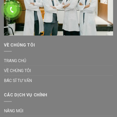
VỀ CHÚNG TÔI
TRANG CHỦ
VỀ CHÚNG TÔI
BÁC SĨ TƯ VẤN
CÁC DỊCH VỤ CHÍNH
NÂNG MŨI