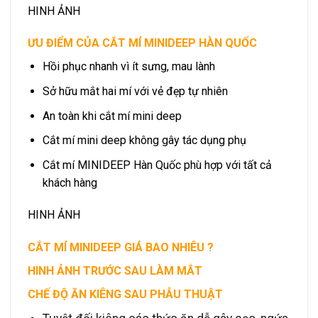
HINH ẢNH
ƯU ĐIỂM CỦA CẮT MÍ MINIDEEP HÀN QUỐC
Hồi phục nhanh vì ít sưng, mau lành
Sở hữu mắt hai mí với vẻ đẹp tự nhiên
An toàn khi cắt mí mini deep
Cắt mí mini deep không gây tác dụng phụ
Cắt mí MINIDEEP Hàn Quốc phù hợp với tất cả
khách hàng
HINH ẢNH
CẮT MÍ MINIDEEP GIÁ BAO NHIÊU ?
HINH ẢNH TRƯỚC SAU LÀM MẮT
CHẾ ĐỘ ĂN KIÊNG SAU PHẪU THUẬT