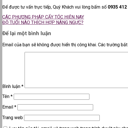
Để được tư vấn trực tiếp, Quý Khách vui lòng bấm số
0935 412
CÁC PHƯƠNG PHÁP CẤY TÓC HIỆN NAY
ĐỘ TUỔI NÀO THÍCH HỢP NÂNG NGỰC?
Để lại một bình luận
Email của bạn sẽ không được hiển thị công khai.
Các trường bắ
Bình luận
*
Tên
*
Email
*
Trang web