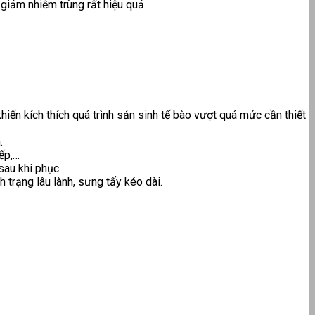
 giảm nhiễm trùng rất hiệu quả
ến kích thích quá trình sản sinh tế bào vượt quá mức cần thiết
.
ếp,…
sau khi phục.
h trạng lâu lành, sưng tấy kéo dài.