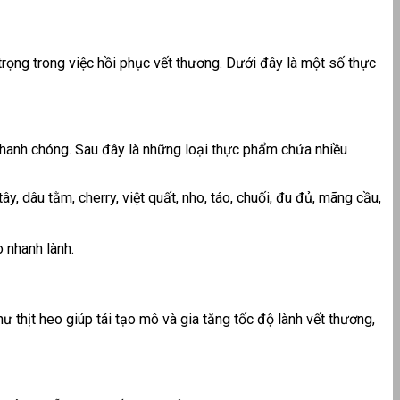
rọng trong việc hồi phục vết thương. Dưới đây là một số thực
 nhanh chóng. Sau đây là những loại thực phẩm chứa nhiều
y, dâu tằm, cherry, việt quất, nho, táo, chuối, đu đủ, mãng cầu,
 nhanh lành.
hư
thịt heo giúp tái tạo mô và gia tăng tốc độ lành vết thương,