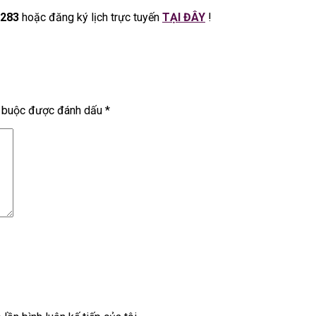
 283
hoặc đăng ký lịch trực tuyến
TẠI ĐÂY
!
t buộc được đánh dấu
*