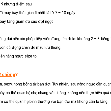
ú ý những điểm sau:
máy bay thời gian ít nhất là từ 7 – 10 ngày.
 bay tăng giảm độ cao đột ngột.
ng dài nên xin phép tiếp viên đứng lên đi lại khoảng 2 – 3 tiếng 
luôn cử động chân để máu lưu thông.
nên nâng ngực size to.
ợ chồng
?
n, sexy, nóng bỏng từ bạn đời. Tuy nhiên, sau nâng ngực cần quan
 này có thể quan hệ nhẹ nhàng với chồng, không nên thực hiện quá
em có thể quan hệ bình thường với bạn đời mà không cần lo lắng.