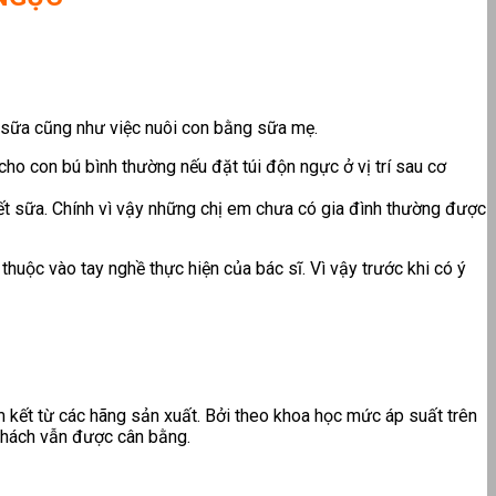
 sữa cũng như việc nuôi con bằng sữa mẹ.
ho con bú bình thường nếu đặt túi độn ngực ở vị trí sau cơ
iết sữa. Chính vì vậy những chị em chưa có gia đình thường được
huộc vào tay nghề thực hiện của bác sĩ. Vì vậy trước khi có ý
am kết từ các hãng sản xuất. Bởi theo khoa học mức áp suất trên
khách vẫn được cân bằng.