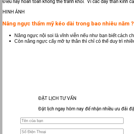
Điều này hoàn toàn không thể tránh khỏi. Vì các dây thần kinh c
HINH ẢNH
Nâng ngực thẩm mỹ kéo dài trong bao nhiêu năm ?
Nâng ngực nội soi là vĩnh viễn nếu như bạn biết cách c
Còn nâng ngực cấy mỡ tự thân thì chỉ có thể duy trì nhi
ĐẶT LỊCH TƯ VẤN
Đặt lịch ngay hôm nay để nhận nhiều ưu đãi đặ