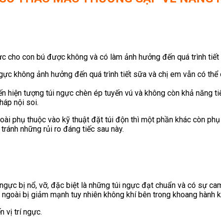
c cho con bú được không và có làm ảnh hưởng đến quá trình tiết
ực không ảnh hưởng đến quá trình tiết sữa và chị em vẫn có thể c
đến hiện tượng túi ngực chèn ép tuyến vú và không còn khả năng t
háp nội soi.
i phụ thuộc vào kỹ thuật đặt túi độn thì một phần khác còn phụ t
tránh những rủi ro đáng tiếc sau này.
i ngực bị nổ, vỡ, đặc biệt là những túi ngực đạt chuẩn và có sự c
 ngoài bị giảm mạnh tuy nhiên không khí bên trong khoang hành 
vị trí ngực.