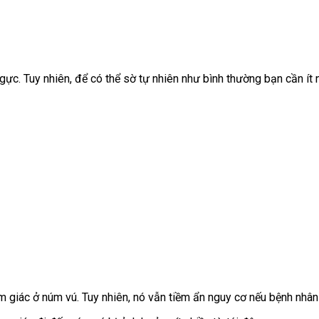
ực. Tuy nhiên, để có thể sờ tự nhiên như bình thường bạn cần ít 
m giác ở núm vú. Tuy nhiên, nó vẫn tiềm ẩn nguy cơ nếu bệnh nhâ