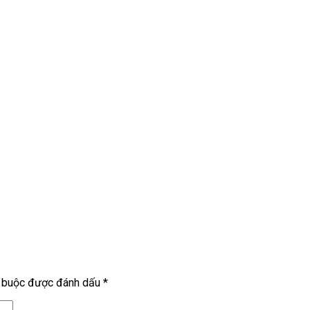
t buộc được đánh dấu
*