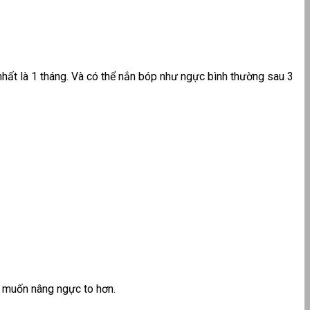
nhất là 1 tháng. Và có thể nắn bóp như ngực bình thường sau 3
n muốn nâng ngực to hơn.