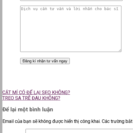
CẮT MÍ CÓ ĐỂ LẠI SẸO KHÔNG?
TREO SA TRỄ ĐAU KHÔNG?
Để lại một bình luận
Email của bạn sẽ không được hiển thị công khai.
Các trường bắ