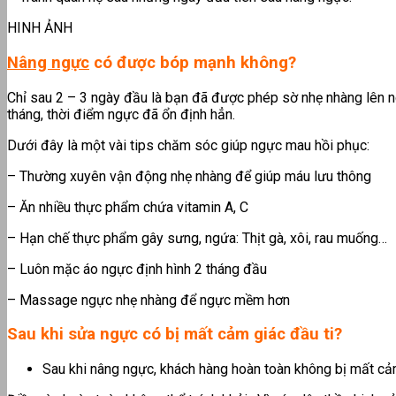
HINH ẢNH
Nâng ngực
có được bóp mạnh không?
Chỉ sau 2 – 3 ngày đầu là bạn đã được phép sờ nhẹ nhàng lên ng
tháng, thời điểm ngực đã ổn định hẳn.
Dưới đây là một vài tips chăm sóc giúp ngực mau hồi phục:
– Thường xuyên vận động nhẹ nhàng để giúp máu lưu thông
– Ăn nhiều thực phẩm chứa vitamin A, C
– Hạn chế thực phẩm gây sưng, ngứa: Thịt gà, xôi, rau muống…
– Luôn mặc áo ngực định hình 2 tháng đầu
– Massage ngực nhẹ nhàng để ngực mềm hơn
Sau khi sửa ngực có bị mất cảm giác đầu ti?
Sau khi nâng ngực, khách hàng hoàn toàn không bị mất cả