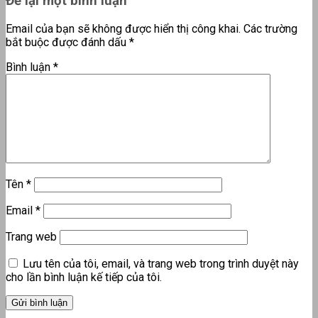
Để lại một bình luận
Email của bạn sẽ không được hiển thị công khai.
Các trường
bắt buộc được đánh dấu
*
Bình luận
*
Tên
*
Email
*
Trang web
Lưu tên của tôi, email, và trang web trong trình duyệt này
cho lần bình luận kế tiếp của tôi.