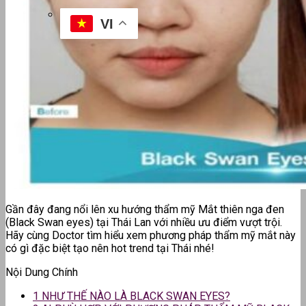
BÁC SĨ TƯ VẤN
VI
Gần đây đang nổi lên xu hướng thẩm mỹ Mắt thiên nga đen
(Black Swan eyes) tại Thái Lan với nhiều ưu điểm vượt trội.
Hãy cùng Doctor tìm hiểu xem phương pháp thẩm mỹ mắt này
có gì đặc biệt tạo nên hot trend tại Thái nhé!
Nội Dung Chính
1
NHƯ THẾ NÀO LÀ BLACK SWAN EYES?