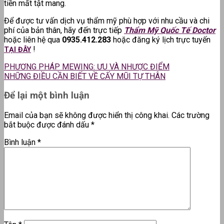
tiền mất tật mang.
Để được tư vấn dịch vụ thẩm mỹ phù hợp với nhu cầu và chi
phí của bản thân, hãy đến trực tiếp
Thẩm Mỹ Quốc Tế Doctor
hoặc liên hệ qua
0935.412.283
hoặc đăng ký lịch trực tuyến
!
TẠI ĐÂY
PHƯƠNG PHÁP MEWING: ƯU VÀ NHƯỢC ĐIỂM
NHỮNG ĐIỀU CẦN BIẾT VỀ CẤY MŨI TỰ THÂN
Để lại một bình luận
Email của bạn sẽ không được hiển thị công khai.
Các trường
bắt buộc được đánh dấu
*
Bình luận
*