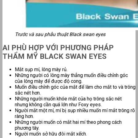
Trước và sau phẫu thuật Black swan eyes
AI PHÙ HỢP VỚI PHƯƠNG PHÁP
THẨM MỸ BLACK SWAN EYES
Mắt sụp mí, lông mày rủ.
Những người có lông mày thẳng muốn điều chỉnh góc
của lông mày để được độ cong.
Muốn điều chỉnh góc của mắt để làm cho mắt to và trông
sắc nét hơn.
Những người muốn khóe mắt của họ trông sắc nét
nhưng không cần quá lớn như Foxy eyes.
Người mắt một mí, mí bị sụp nhiều muốn mí mắt trông rõ
ràng hơn.
Những người muốn có mắt hai mí theo phong cách
phương tây.
Người muốn sở hữu đôi mắt xếch.